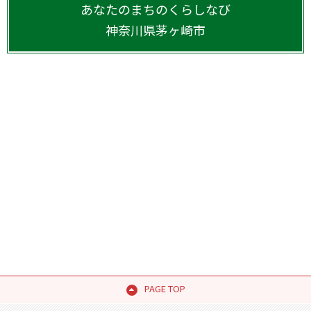
あなたのまちのくらしなび
神奈川県
茅ヶ崎市
PAGE TOP