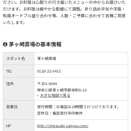
ださい。お料理は心配りの行き届いたメニューの中からお選びいた
だけます。お料理は細やかな配慮にて調整。折り詰め弁当や洋風・
和風オードブル盛り合わせ等、人数・ご予算に合わせて各種ご用意
いたします。
茅ヶ崎斎場の基本情報
スポット名
茅ヶ崎斎場
TEL
0120-22-5432
住所
〒253-0044
神奈川県茅ヶ崎市新栄町6-10
大きな地図で見る
営業日
受付時間：
お電話は24時間うけつけております。
定休日：
電話受付年中無休
HP
http://chigasaki-saijyou.com/