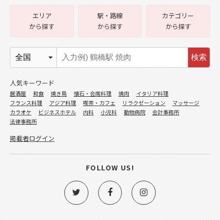
エリア
駅・路線
カテゴリー
から探す
から探す
から探す
検索
人気キーワード
居酒屋
和食
焼き鳥
懐石・会席料理
焼肉
イタリア料理
フランス料理
アジア料理
喫茶・カフェ
リラクゼーション
マッサージ
カラオケ
ビジネスホテル
内科
小児科
動物病院
会計事務所
法律事務所
掲載者ログイン
FOLLOW US!