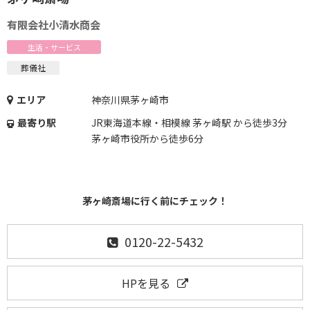
有限会社小清水商会
生活・サービス
葬儀社
エリア
神奈川県茅ヶ崎市
最寄り駅
JR東海道本線・相模線 茅ヶ崎駅 から徒歩3分
茅ヶ崎市役所から徒歩6分
茅ヶ崎斎場に行く前にチェック！
0120-22-5432
HPを見る