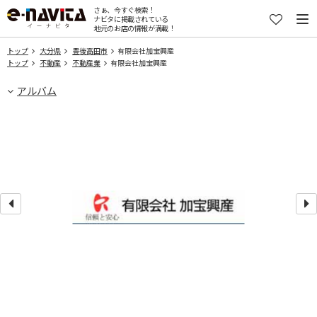
さぁ、今すぐ検索！
ナビタに掲載されている
地元のお店の情報が満載！
トップ
大分県
豊後高田市
有限会社加宝興産
トップ
不動産
不動産業
有限会社加宝興産
アルバム