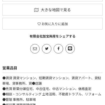
大きな地図で見る
お気に入りに追加
有限会社加宝興産をシェアする
営業品目
●賃貸 賃貸マンション、短期賃貸マンション、賃貸アパート、貸駐
車場、貸事務所、貸●店舗
●売買 新築分譲住宅、中古住宅、中古マンション、価格査定
●相談・コンサルティング 土地活用、不動産トラブル、リフォーム
●管理 事務所、駐車場
●代行業 損害保険代理