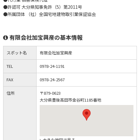
●許認可 大分県知事免許（5）第2011号
●所属団体 （社）全国宅地建物取引業保証協会
有限会社加宝興産の基本情報
スポット名
有限会社加宝興産
TEL
0978-24-1191
FAX
0978-24-2567
住所
〒879-0623
大分県豊後高田市金谷町1185番地
大きな地図で見る