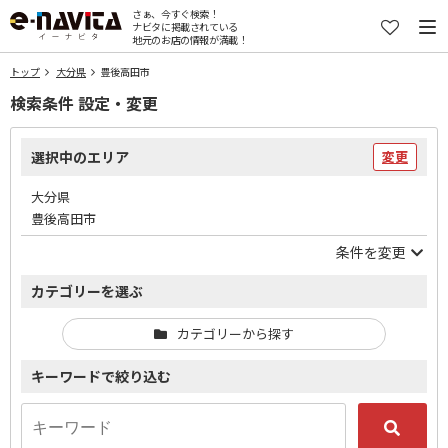
さぁ、今すぐ検索！
ナビタに掲載されている
地元のお店の情報が満載！
トップ
大分県
豊後高田市
検索条件 設定・変更
選択中のエリア
変更
大分県
豊後高田市
条件を変更
カテゴリーを選ぶ
カテゴリーから探す
キーワードで絞り込む