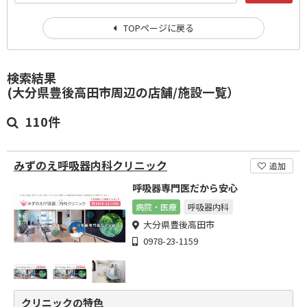
TOPページに戻る
検索結果
(大分県豊後高田市周辺の店舗/施設一覧）
110件
みずのえ呼吸器内科クリニック
追加
呼吸器専門医だから安心
病院・医療
呼吸器内科
大分県豊後高田市
0978-23-1159
クリニックの特色