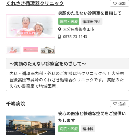
くれさき循環器クリニック
追加
笑顔のたえない診察室を目指して
病院・医療
循環器内科
大分県豊後高田市
0978-23-1143
～笑顔のたえない診察室をめざして～
内科・循環器内科・外科のご相談は当クリニックへ！ 大分県
豊後高田市呉崎のくれさき循環器クリニックです。 笑顔のた
えない診察室で地域医療...
千嶋病院
追加
安心の医療と快適な空間をご提供い
たします
病院・医療
精神科