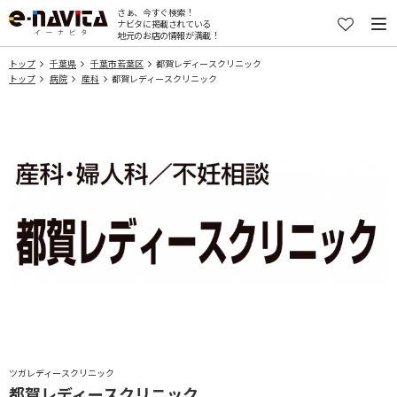
さぁ、今すぐ検索！
ナビタに掲載されている
地元のお店の情報が満載！
トップ
千葉県
千葉市若葉区
都賀レディースクリニック
トップ
病院
産科
都賀レディースクリニック
ツガレディースクリニック
都賀レディースクリニック