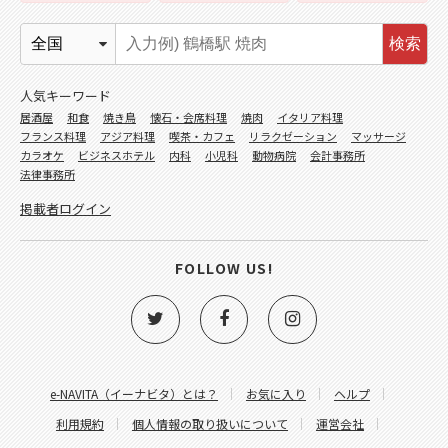
検索
人気キーワード
居酒屋
和食
焼き鳥
懐石・会席料理
焼肉
イタリア料理
フランス料理
アジア料理
喫茶・カフェ
リラクゼーション
マッサージ
カラオケ
ビジネスホテル
内科
小児科
動物病院
会計事務所
法律事務所
掲載者ログイン
FOLLOW US!
e-NAVITA（イーナビタ）とは？
お気に入り
ヘルプ
利用規約
個人情報の取り扱いについて
運営会社