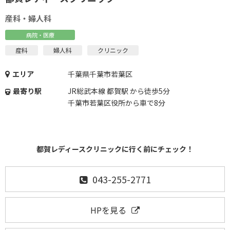
産科・婦人科
病院・医療
産科
婦人科
クリニック
エリア
千葉県千葉市若葉区
最寄り駅
JR総武本線 都賀駅 から徒歩5分
千葉市若葉区役所から車で8分
都賀レディースクリニックに行く前にチェック！
043-255-2771
HPを見る