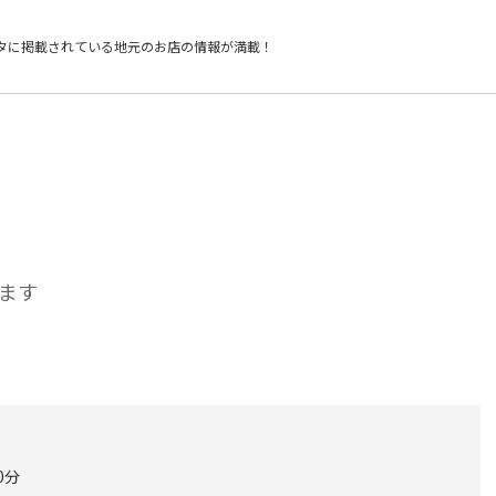
タに掲載されている
地元のお店の情報が満載！
ます
0分