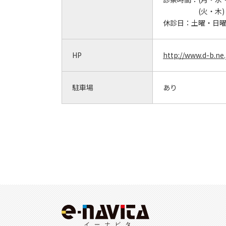
(火・木) 
休診日：
土曜・日
HP
http://www.d-b.ne
駐車場
あり