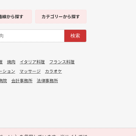
路線
から探す
カテゴリー
から探す
検索
理
焼肉
イタリア料理
フランス料理
ーション
マッサージ
カラオケ
病院
会計事務所
法律事務所