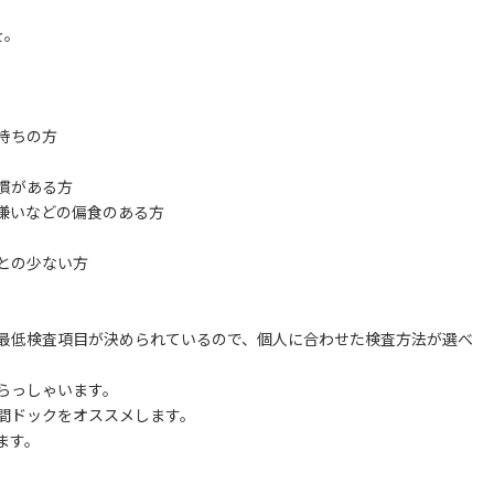
を。
持ちの方
慣がある方
嫌いなどの偏食のある方
との少ない方
最低検査項目が決められているので、個人に合わせた検査方法が選べ
らっしゃいます。
間ドックをオススメします。
ます。