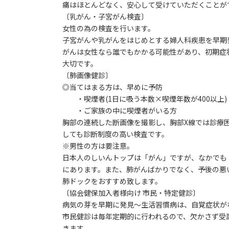
痛はほとんどなく、安心して受けていただくことが
〔乳がん・子宮がん検査〕
女性の為の検査を行います。
子宮がんや乳がんをはじめとする婦人科疾患を早期
がんは女性なら誰でもかかる可能性があり、初期症
大切です。
〔肺画像健診〕
◎当てはまる方は、早めに予防
・喫煙者(1日に吸う本数×喫煙年数が400以上)
・ご家族の中に喫煙者がいる方
胸部の連続した断画像を撮影し、胸部X線では診療
しても診断制度の高い検査です。
※男性の方は要注意。
日本人のしいんトップは「がん」ですが、なかでも
にあります。また、肺がんばかりでなく、予後の悪
肺ドックをおすすめ致します。
〔協会健保加入者様向け 市民・特定健診〕
病気の芽を早期に発見～生活習慣病は、自覚症状が
市民健診は毎年定期的に行われるので、欠かさず受
きます。