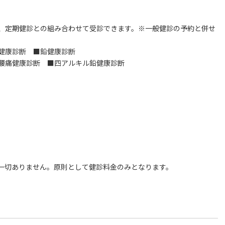
、定期健診との組み合わせて受診できます。※一般健診の予約と併せ
健康診断 ■鉛健康診断
腰痛健康診断 ■四アルキル鉛健康診断
一切ありません。原則として健診料金のみとなります。