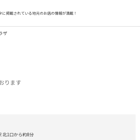
タに掲載されている
地元のお店の情報が満載！
ラザ
おります
 北1口から約8分