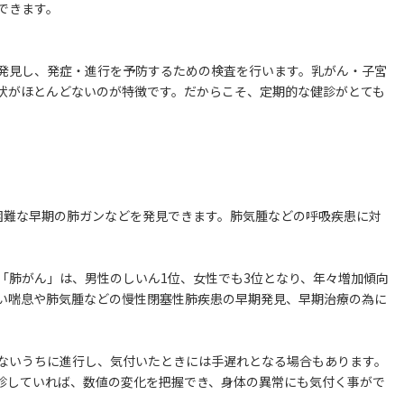
できます。
発見し、発症・進行を予防するための検査を行います。乳がん・子宮
状がほとんどないのが特徴です。だからこそ、定期的な健診がとても
困難な早期の肺ガンなどを発見できます。肺気腫などの呼吸疾患に対
「肺がん」は、男性のしいん1位、女性でも3位となり、年々増加傾向
い喘息や肺気腫などの慢性閉塞性肺疾患の早期発見、早期治療の為に
ないうちに進行し、気付いたときには手遅れとなる場合もあります。
診していれば、数値の変化を把握でき、身体の異常にも気付く事がで