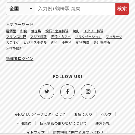
検索
人気キーワード
居酒屋
和食
焼き鳥
懐石・会席料理
焼肉
イタリア料理
フランス料理
アジア料理
喫茶・カフェ
リラクゼーション
マッサージ
カラオケ
ビジネスホテル
内科
小児科
動物病院
会計事務所
法律事務所
掲載者ログイン
FOLLOW US!
e-NAVITA（イーナビタ）とは？
お気に入り
ヘルプ
利用規約
個人情報の取り扱いについて
運営会社
サイトマップ
広告掲載に関するお問い合わせ