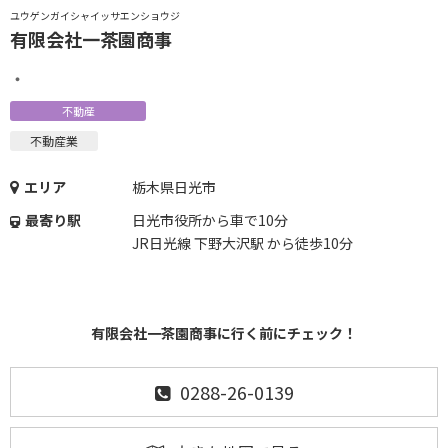
ユウゲンガイシャイッサエンショウジ
有限会社一茶園商事
・
不動産
不動産業
エリア
栃木県日光市
最寄り駅
日光市役所から車で10分
JR日光線 下野大沢駅 から徒歩10分
有限会社一茶園商事に行く前にチェック！
0288-26-0139