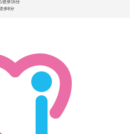
ら徒歩16分
徒歩8分