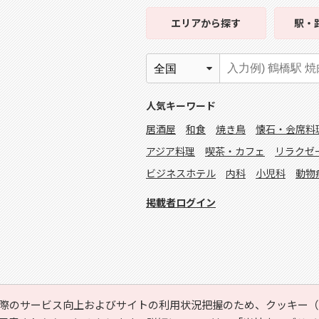
エリア
から探す
駅・
人気キーワード
居酒屋
和食
焼き鳥
懐石・会席料
アジア料理
喫茶・カフェ
リラクゼ
ビジネスホテル
内科
小児科
動物
掲載者ログイン
際のサービス向上およびサイトの利用状況把握のため、クッキー（C