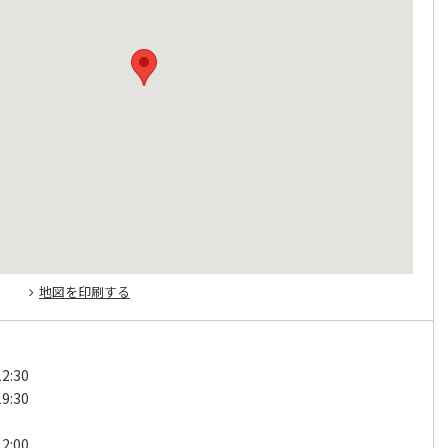
地図を印刷する
2:30
9:30
2:00