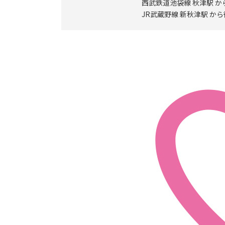
西武鉄道池袋線 秋津駅 か
JR武蔵野線 新秋津駅 から