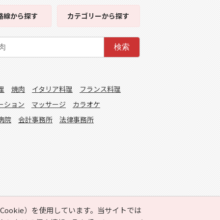
路線
から探す
カテゴリー
から探す
検索
理
焼肉
イタリア料理
フランス料理
ーション
マッサージ
カラオケ
病院
会計事務所
法律事務所
ookie）を使用しています。当サイトでは