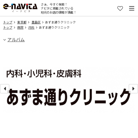
さぁ、今すぐ検索！
ナビタに掲載されている
地元のお店の情報が満載！
トップ
東京都
豊島区
あずま通りクリニック
トップ
病院
内科
あずま通りクリニック
アルバム