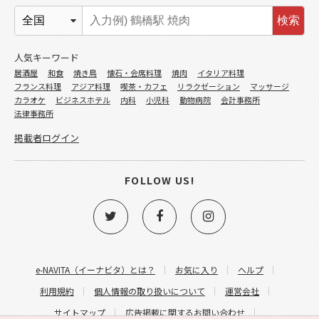
検索
人気キーワード
居酒屋
和食
焼き鳥
懐石・会席料理
焼肉
イタリア料理
フランス料理
アジア料理
喫茶・カフェ
リラクゼーション
マッサージ
カラオケ
ビジネスホテル
内科
小児科
動物病院
会計事務所
法律事務所
掲載者ログイン
FOLLOW US!
e-NAVITA（イーナビタ）とは？
お気に入り
ヘルプ
利用規約
個人情報の取り扱いについて
運営会社
サイトマップ
広告掲載に関するお問い合わせ