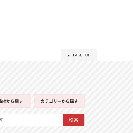
PAGE TOP
路線
から探す
カテゴリー
から探す
検索