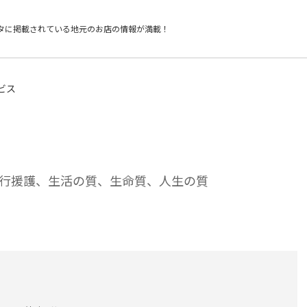
タに掲載されている
地元のお店の情報が満載！
ビス
行援護、生活の質、生命質、人生の質