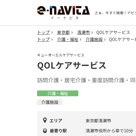
さぁ、今すぐ検索！
ナビ
トップ
東京都
清瀬市
QOLケアサービス
トップ
介護・福祉
介護施設
QOLケアサー
キューオーエルケアサービス
QOLケアサービス
訪問介護・居宅介護・重度訪問介護・同
介護・福祉
介護施設
エリア
東京都清瀬市
最寄り駅
清瀬市役所から車で10分