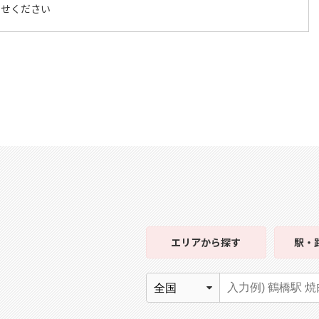
わせください
エリア
から探す
駅・