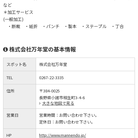
など
＊加工サービス
(一般加工)
・断裁 ・紙折 ・パンチ ・製本 ・ステープル ・丁合
株式会社万年堂の基本情報
スポット名
株式会社万年堂
TEL
0267-22-3335
住所
〒384-0025
長野県小諸市相生町3-4-6
大きな地図で見る
営業日
営業時間：
お問い合わせ下さい。
定休日：
お問い合わせ下さい。
HP
http://www.mannendo.jp/