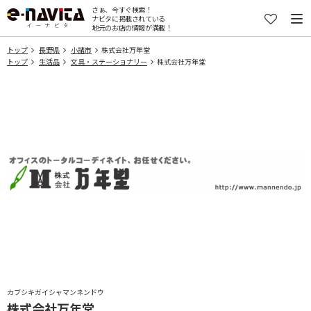
さぁ、今すぐ検索！
ナビタに掲載されている
地元のお店の情報が満載！
トップ
長野県
小諸市
株式会社万年堂
トップ
生活品
文具・ステーショナリー
株式会社万年堂
カブシキガイシャマンネンドウ
株式会社万年堂