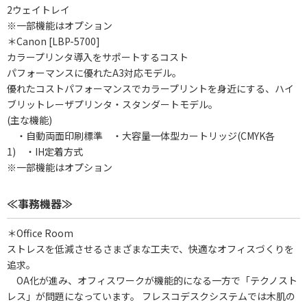
2ウェイトレイ
※一部機能はオプション
＊Canon [LBP-5700]
カラープリンタ導入をサポートするコスト
パフォーマンスに優れたA3対応モデル。
優れたコストパフォーマンスでカラープリントを身近にする、ハイ
ブリットレーザプリンタ・スタンダートモデル。
(主な機能)
・自動両面印刷標準 ・大容量一体型カートリッジ(CMYK各
1) ・IH定着方式
※一部機能はオプション
≪事務機器≫
＊Office Room
ストレスを低減させるさまざまな工夫で、快適なオフィスづくりを
追求。
OA化が進み、オフィスワークが機能的になる一方で「テクノスト
レス」が問題になっています。 フレスコデスクシステムでは木肌の