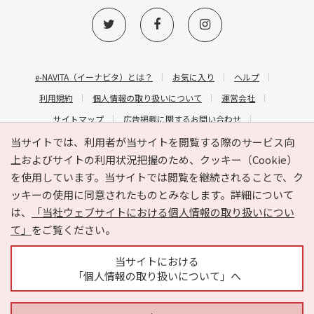
e-NAVITA（イーナビタ）とは？
お気に入り
ヘルプ
利用規約
個人情報の取り扱いについて
運営会社
サイトマップ
広告掲載に関するお問い合わせ
サイトの内容に関するお問い合わせ
当サイトでは、利用者が当サイトを閲覧する際のサービス向
上およびサイトの利用状況把握のため、クッキー（Cookie）
を使用しています。当サイトでは閲覧を継続されることで、ク
ッキーの使用に同意されたものとみなします。詳細について
は、
「当社ウェブサイトにおける個人情報の取り扱いについ
て」
をご覧ください。
Copyright © HYOJITO.Co.,Ltd. All Rights Reserved.
当サイトにおける
「個人情報の取り扱いについて」へ