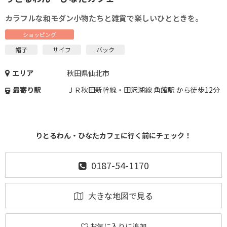
カラフルな和モダン小物たちと雑貨で楽しいひとときを。
ショッピング
帽子
サイフ
バック
エリア
秋田県仙北市
最寄り駅
ＪＲ秋田新幹線・田沢湖線 角館駅 から徒歩12分
りとるわん・ひなたカフェに行く前にチェック！
0187-54-1170
大きな地図で見る
お気に入りに追加