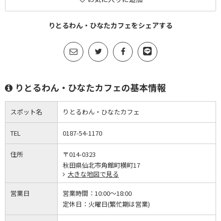
りとるわん・ひなたカフェをシェアする
りとるわん・ひなたカフェの基本情報
スポット名
りとるわん・ひなたカフェ
TEL
0187-54-1170
住所
〒014-0323
秋田県仙北市角館町横町17
大きな地図で見る
営業日
営業時間：
10:00～18:00
定休日：
火曜日(繁忙期は営業)