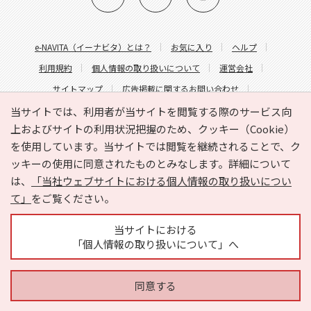
e-NAVITA（イーナビタ）とは？
お気に入り
ヘルプ
利用規約
個人情報の取り扱いについて
運営会社
サイトマップ
広告掲載に関するお問い合わせ
サイトの内容に関するお問い合わせ
当サイトでは、利用者が当サイトを閲覧する際のサービス向
上およびサイトの利用状況把握のため、クッキー（Cookie）
を使用しています。当サイトでは閲覧を継続されることで、ク
ッキーの使用に同意されたものとみなします。詳細について
は、
「当社ウェブサイトにおける個人情報の取り扱いについ
て」
をご覧ください。
Copyright © HYOJITO.Co.,Ltd. All Rights Reserved.
当サイトにおける
「個人情報の取り扱いについて」へ
同意する