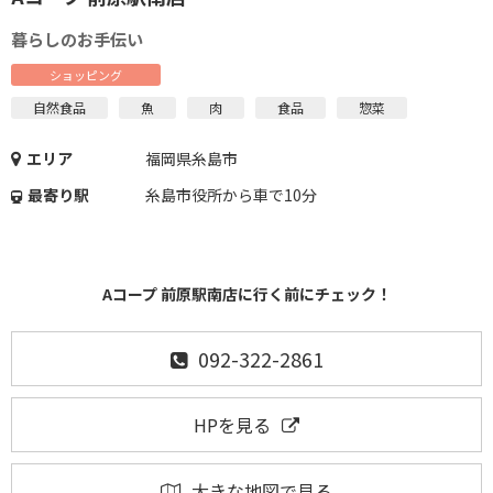
暮らしのお手伝い
ショッピング
自然食品
魚
肉
食品
惣菜
エリア
福岡県糸島市
最寄り駅
糸島市役所から車で10分
Aコープ 前原駅南店に行く前にチェック！
092-322-2861
HPを見る
大きな地図で見る