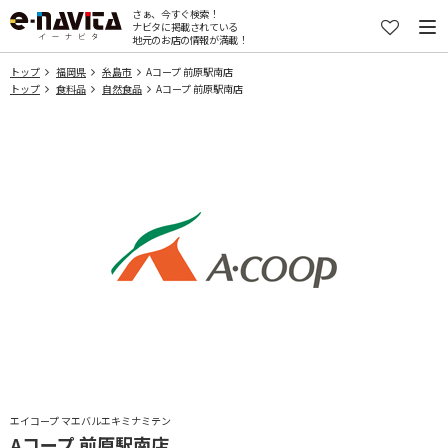
さぁ、今すぐ検索！
ナビタに掲載されている
地元のお店の情報が満載！
トップ
福岡県
糸島市
Aコープ 前原駅南店
トップ
食料品
自然食品
Aコープ 前原駅南店
エイコープ マエバルエキミナミテン
Aコープ 前原駅南店