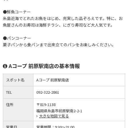
●鮮魚コーナー
糸島近海でとれたお魚をはじめ、充実した品ぞろえです。特に、お
魚屋さんのお寿司は海鮮チラシ、にぎり寿司など大人気です。
●パンコーナー
菓子パンから食パンまで出来立てのパンをお楽しみください。
Aコープ 前原駅南店の基本情報
スポット名
Aコープ 前原駅南店
TEL
092-322-2861
住所
〒819-1138
福岡県糸島市前原駅南2-2-1
大きな地図で見る
営業日
営業時間：
9:30～21:00