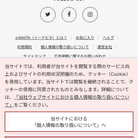
e-NAVITA（イーナビタ）とは？
お気に入り
ヘルプ
利用規約
個人情報の取り扱いについて
運営会社
サイトマップ
広告掲載に関するお問い合わせ
サイトの内容に関するお問い合わせ
当サイトでは、利用者が当サイトを閲覧する際のサービス向
上およびサイトの利用状況把握のため、クッキー（Cookie）
を使用しています。当サイトでは閲覧を継続されることで、ク
ッキーの使用に同意されたものとみなします。詳細について
は、
「当社ウェブサイトにおける個人情報の取り扱いについ
て」
をご覧ください。
Copyright © HYOJITO.Co.,Ltd. All Rights Reserved.
当サイトにおける
「個人情報の取り扱いについて」へ