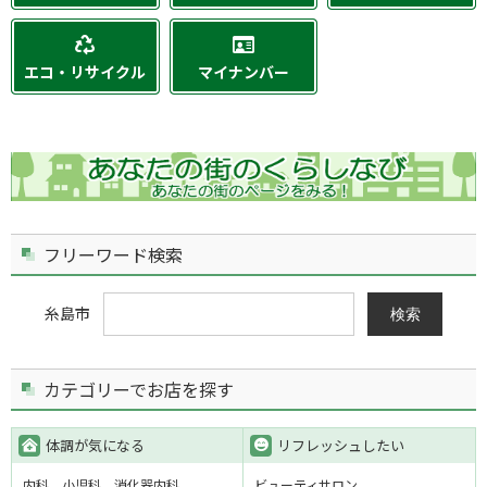
エコ・リサイクル
マイナンバー
フリーワード検索
糸島市
検索
カテゴリーでお店を探す
体調が気になる
リフレッシュしたい
内科
小児科
消化器内科
ビューティサロン