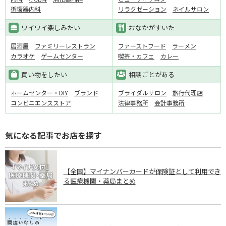
循環器内科
リラクゼーション
ネイルサロン
ワイワイ楽しみたい
おなかがすいた
居酒屋
ファミリーレストラン
ファーストフード
ラーメン
カラオケ
ゲームセンター
喫茶・カフェ
カレー
買い物をしたい
相談ごとがある
ホームセンター・DIY
ブランド
ブライダルサロン
旅行代理店
コンビニエンスストア
法律事務所
会計事務所
気になる記事でお店を探す
【全国】マイナンバーカードが保険証として利用でき
る医療機関・薬局まとめ