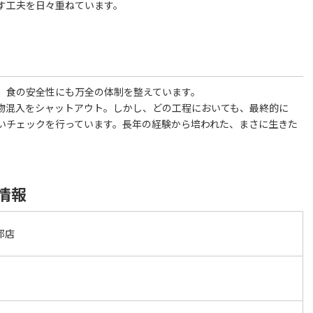
す工夫を日々重ねています。
、食の安全性にも万全の体制を整えています。
物混入をシャットアウト。しかし、どの工程においても、最終的に
いチェックを行っています。長年の経験から培われた、まさに生きた
情報
都店