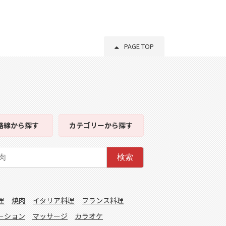
PAGE TOP
路線
から探す
カテゴリー
から探す
検索
理
焼肉
イタリア料理
フランス料理
ーション
マッサージ
カラオケ