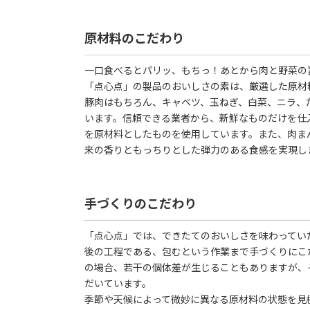
原材料のこだわり
一口食べるとパリッ、もちっ！あとから肉と野菜の
「点心点」の製品のおいしさの素は、厳選した原材
豚肉はもちろん、キャベツ、玉ねぎ、白菜、ニラ、
います。信頼できる業者から、新鮮なものだけを仕
を原材料としたものを使用しています。また、肉ま
来の香りともっちりとした弾力のある食感を実現し
手づくりのこだわり
「点心点」では、できたてのおいしさを味わってい
後の工程である、包むという作業まで手づくりにこ
の場合、若干の個体差が生じることもありますが、
だいています。
季節や天候によって微妙に異なる原材料の状態を見