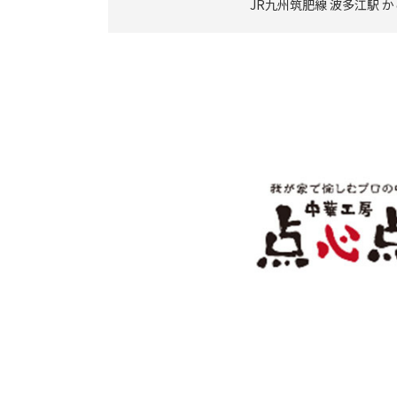
JR九州筑肥線 波多江駅 