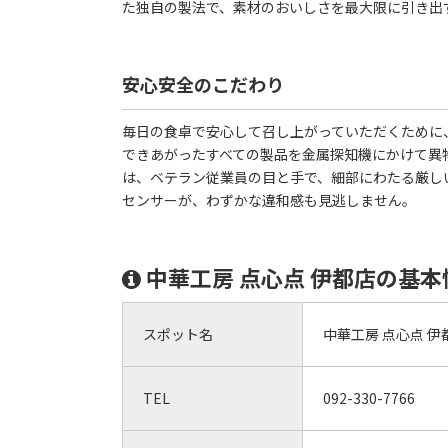
た独自の製法で、素材のおいしさを最大限に引き出
安心安全のこだわり
毎日の食卓で安心して召し上がっていただくために
できあがったすべての製品を金属探知機にかけて異
は、ベテラン従業員の目と手で、細部にわたる厳し
センサーが、わずかな違和感も見逃しません。
中華工房 点心点 伊都店の基本
スポット名
中華工房 点心点 伊
TEL
092-330-7766