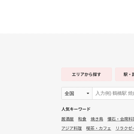
エリア
から探す
駅・
人気キーワード
居酒屋
和食
焼き鳥
懐石・会席料
アジア料理
喫茶・カフェ
リラクゼ