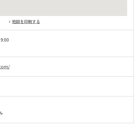
地図を印刷する
9:00
.com/
み