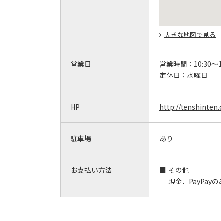
大きな地図で見る
営業日
営業時間：
10:30～1
定休日：
水曜日
HP
http://tenshinten
駐車場
あり
お支払い方法
その他
現金、PayPayの