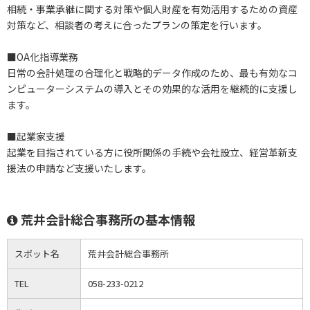
相続・事業承継に関する対策や個人財産を有効活用するための資産
対策など、相談者の考えに合ったプランの策定を行います。
■OA化指導業務
日常の会計処理の合理化と戦略的データ作成のため、最も有効なコ
ンピューターシステムの導入とその効果的な活用を継続的に支援し
ます。
■起業家支援
起業を目指されている方に役所関係の手続や会社設立、経営革新支
援法の申請など支援いたします。
荒井会計総合事務所の基本情報
スポット名
荒井会計総合事務所
TEL
058-233-0212