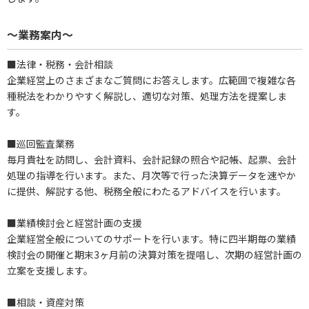
～業務案内～
■法律・税務・会計相談
企業経営上のさまざまなご質問にお答えします。広範囲で複雑な各
種税法をわかりやすく解説し、適切な対策、処理方法を提案しま
す。
■巡回監査業務
毎月貴社を訪問し、会計資料、会計記録の照合や記帳、起票、会計
処理の指導を行います。また、月次等で行った決算データを速やか
に提供、解説する他、税務全般にわたるアドバイスを行います。
■業績検討会と経営計画の支援
企業経営全般についてのサポートを行います。特に四半期毎の業績
検討会の開催と期末3ヶ月前の決算対策を提唱し、次期の経営計画の
立案を支援します。
■相談・資産対策