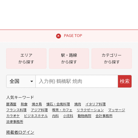
PAGE TOP
エリア
駅・路線
カテゴリー
から探す
から探す
から探す
検索
人気キーワード
居酒屋
和食
焼き鳥
懐石・会席料理
焼肉
イタリア料理
フランス料理
アジア料理
喫茶・カフェ
リラクゼーション
マッサージ
カラオケ
ビジネスホテル
内科
小児科
動物病院
会計事務所
法律事務所
掲載者ログイン