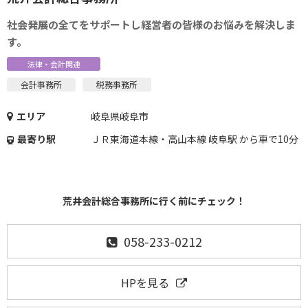
社会発展の全てをサポートし経営者の皆様のお悩みを解決しま
す。
法律・会計関連
会計事務所
税務事務所
エリア
岐阜県岐阜市
最寄り駅
ＪＲ東海道本線・高山本線 岐阜駅 から車で10分
荒井会計総合事務所に行く前にチェック！
058-233-0212
HPを見る