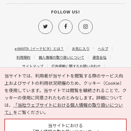
FOLLOW US!
e-NAVITA（イーナビタ）とは？
お気に入り
ヘルプ
利用規約
個人情報の取り扱いについて
運営会社
サイトマップ
広告掲載に関するお問い合わせ
サイトの内容に関するお問い合わせ
当サイトでは、利用者が当サイトを閲覧する際のサービス向
上およびサイトの利用状況把握のため、クッキー（Cookie）
を使用しています。当サイトでは閲覧を継続されることで、ク
ッキーの使用に同意されたものとみなします。詳細について
は、
「当社ウェブサイトにおける個人情報の取り扱いについ
て」
をご覧ください。
Copyright © HYOJITO.Co.,Ltd. All Rights Reserved.
当サイトにおける