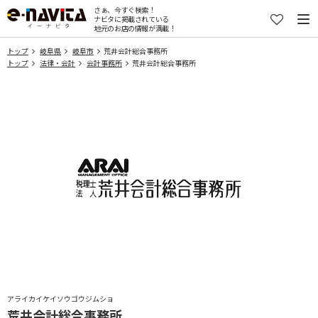
さぁ、今すぐ検索！
ナビタに掲載されている
地元のお店の情報が満載！
トップ
岐阜県
岐阜市
荒井会計総合事務所
トップ
法律・会計
会計事務所
荒井会計総合事務所
アライカイケイソウゴウジムショ
荒井会計総合事務所