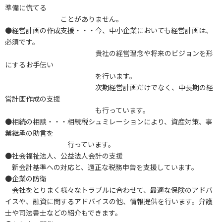
準備に慌てる
ことがありません。
●経営計画の作成支援・・・今、中小企業においても経営計画は、
必須です。
貴社の経営理念や将来のビジョンを形
にするお手伝い
を行います。
次期経営計画だけでなく、中長期の経
営計画作成の支援
も行っています。
●相続の相談・・・相続税シュミレーションにより、資産対策、事
業継承の助言を
行っています。
●社会福祉法人、公益法人会計の支援
新会計基準への対応と、適正な税務申告を支援しています。
●企業の防衛
会社をとりまく様々なトラブルに合わせて、最適な保険のアドバ
イスや、融資に関するアドバイスの他、情報提供を行います。弁護
士や司法書士などの紹介もできます。