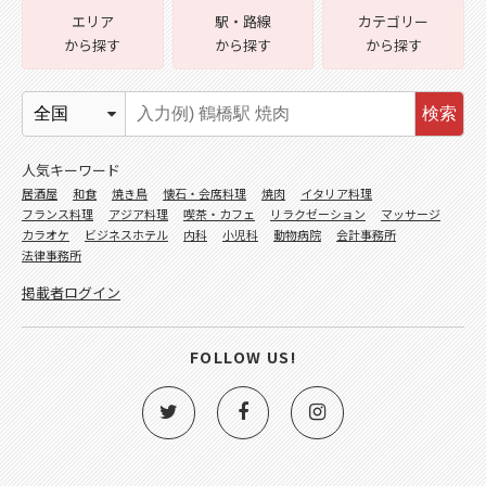
エリア
駅・路線
カテゴリー
から探す
から探す
から探す
検索
人気キーワード
居酒屋
和食
焼き鳥
懐石・会席料理
焼肉
イタリア料理
フランス料理
アジア料理
喫茶・カフェ
リラクゼーション
マッサージ
カラオケ
ビジネスホテル
内科
小児科
動物病院
会計事務所
法律事務所
掲載者ログイン
FOLLOW US!