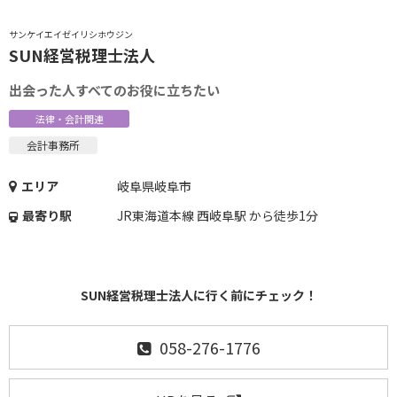
サンケイエイゼイリシホウジン
SUN経営税理士法人
出会った人すべてのお役に立ちたい
法律・会計関連
会計事務所
エリア
岐阜県岐阜市
最寄り駅
JR東海道本線 西岐阜駅 から徒歩1分
SUN経営税理士法人に行く前にチェック！
058-276-1776