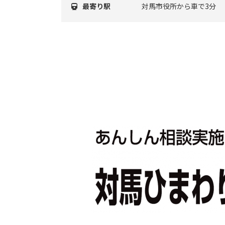
最寄り駅
対馬市役所から車で3分