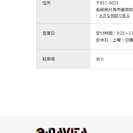
住所
〒817-0021
長崎県対馬市厳原町今
大きな地図で見る
営業日
受付時間：
9:15～17
定休日：
土曜・日
駐車場
あり