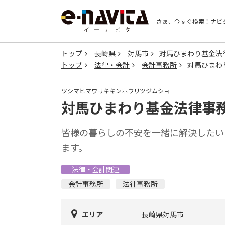
さぁ、今すぐ検索！
ナビ
トップ
長崎県
対馬市
対馬ひまわり基金法
トップ
法律・会計
会計事務所
対馬ひまわ
ツシマヒマワリキキンホウリツジムショ
対馬ひまわり基金法律事
皆様の暮らしの不安を一緒に解決したい
ます。
法律・会計関連
会計事務所
法律事務所
エリア
長崎県対馬市