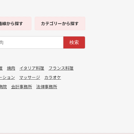
路線
から探す
カテゴリー
から探す
検索
理
焼肉
イタリア料理
フランス料理
ーション
マッサージ
カラオケ
病院
会計事務所
法律事務所