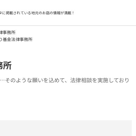
タに掲載されている
地元のお店の情報が満載！
律事務所
り基金法律事務所
務所
…そのような願いを込めて、法律相談を実施しており