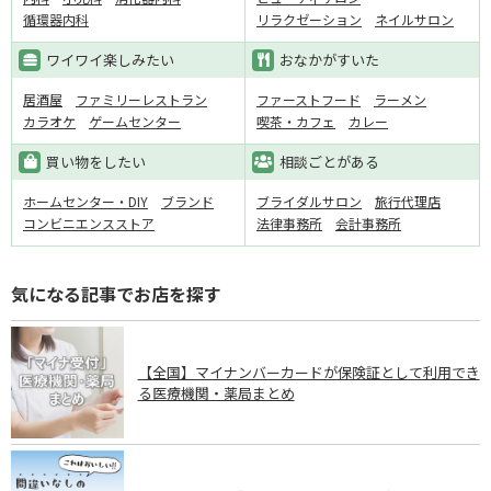
循環器内科
リラクゼーション
ネイルサロン
ワイワイ楽しみたい
おなかがすいた
居酒屋
ファミリーレストラン
ファーストフード
ラーメン
カラオケ
ゲームセンター
喫茶・カフェ
カレー
買い物をしたい
相談ごとがある
ホームセンター・DIY
ブランド
ブライダルサロン
旅行代理店
コンビニエンスストア
法律事務所
会計事務所
気になる記事でお店を探す
【全国】マイナンバーカードが保険証として利用でき
る医療機関・薬局まとめ