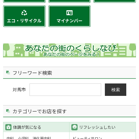
エコ・リサイクル
マイナンバー
フリーワード検索
対馬市
検索
カテゴリーでお店を探す
体調が気になる
リフレッシュしたい
内科
小児科
消化器内科
ビューティサロン