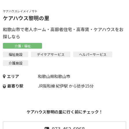
ケアハウスレイメイノサト
ケアハウス黎明の里
和歌山市で老人ホーム・高齢者住宅・高専賃・ケアハウスをお
探しなら
介護・福祉
福祉施設
デイケアサービス
ヘルパーサービス
介護施設
エリア
和歌山県和歌山市
最寄り駅
JR阪和線 紀伊駅 から徒歩15分
ケアハウス黎明の里に行く前にチェック！
073-462-6968