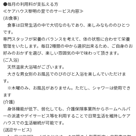
●毎月の利用料が支払える方
≪ケアハウス黎明の里でのサービス内容≫
(お食事)
食事は日常生活の中で大切なのもであり、楽しみなもののひとつ
です。
専門スタッフが栄養のバランスを考えて、体の状態に合わせて栄養
管理をいたします。毎日2種類の中から選択出来るため、ご自身のお
好みのおかずを選び、楽しい雰囲気の中で味わって頂きます。
(ご入浴)
天然温泉大浴場がございます。
大きな男女別のお風呂でのびのびと入浴を楽しんでいただけま
す。
※木曜のみ、お風呂がありません。ただし、シャワーは使用でき
ます
(介護)
身体機能が低下、弱化しても、介護保険事業所からホームヘルパ
ーの派遣やデイサービス等を利用することで日常生活を維持しケア
ハウスでの生活継続が可能です。
(送迎サービス)