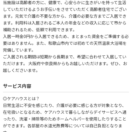
当施設は高齢者の方に、健康で、心安らかに生きがいを持って生活
していただけるようお手伝いをさせていただく高齢者住宅でござい
ます。元気で介護の不要な方から、介護の必要な方までご入居でき
ます。利用料は入居されるご本人の年金などの収入に応じて市から
補助されるため、低額で利用できます。
入居一時金0円から入居できるため、まとまった資金をご準備する必
要はありません。また、和歌山市内では初めての天然温泉大浴場を
完備しています。
ご入居される期間は短期から長期まで、希望に合わせて入居してい
ただけます。 大阪府や奈良県からもお越しいただけます。ぜひ、お
越しくださいませ。
サービス内容
◎ケアハウスとは？
日常生活に不安を感じたり、介護が必要に感じる方が対象となり、
在宅扱いとなるため、ケアハウスで暮らしながらデイサービスへ通
ったり、洗濯・掃除等のためホームヘルパーを使用したりすること
ができます。各部屋の水道光熱費等については自己負担となりま