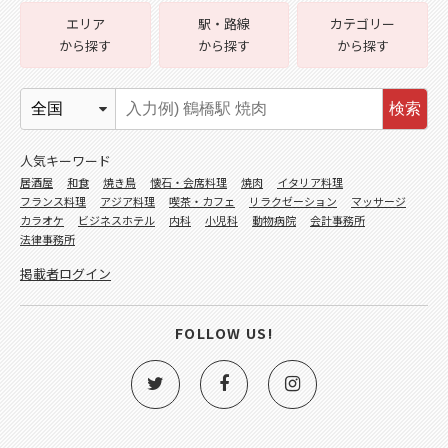
エリア
駅・路線
カテゴリー
から探す
から探す
から探す
検索
人気キーワード
居酒屋
和食
焼き鳥
懐石・会席料理
焼肉
イタリア料理
フランス料理
アジア料理
喫茶・カフェ
リラクゼーション
マッサージ
カラオケ
ビジネスホテル
内科
小児科
動物病院
会計事務所
法律事務所
掲載者ログイン
FOLLOW US!