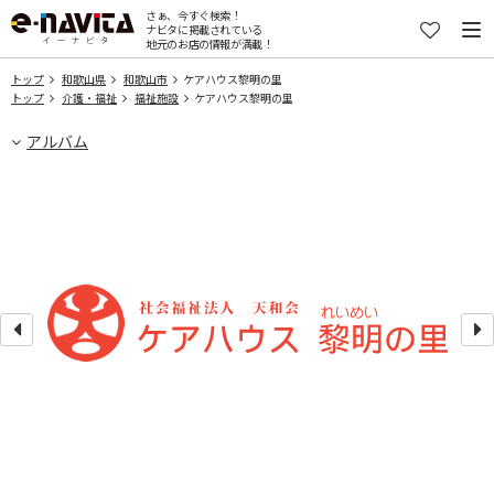
さぁ、今すぐ検索！
ナビタに掲載されている
地元のお店の情報が満載！
トップ
和歌山県
和歌山市
ケアハウス黎明の里
トップ
介護・福祉
福祉施設
ケアハウス黎明の里
アルバム