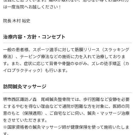
は一度当院へお越しください！
院長 木村 裕史
治療内容・方針・コンセプト
一般の患者様、スポーツ選手に対して筋膜リリース（スラッキング
療法）、テーピング療法などの施術に力を入れて治療しておりま
す。また、症状に応じて背骨や骨盤のゆがみ、ズレの徒手矯正（カ
イロプラクティック）も行います。
訪問鍼灸マッサージ
堺市西区諏訪ノ森 尾﨑鍼灸整骨院では、歩行困難など安静を必要
とするやむを得ない理由などで通院が困難な方を対象に、医師の同
意のもと（保険適用）、ご自宅などに伺い、鍼灸・マッサージ治療
をさせていただきます。
※国家資格者の鍼灸マッサージ師が健康保険を使って施術いたしま
す。