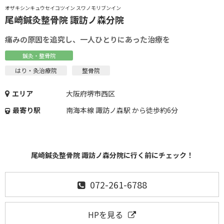
オザキシンキュウセイコツイン スワノモリブンイン
尾崎鍼灸整骨院 諏訪ノ森分院
痛みの原因を追究し、一人ひとりにあった治療を
鍼灸・整骨院
はり・灸治療院
整骨院
エリア
大阪府堺市西区
最寄り駅
南海本線 諏訪ノ森駅 から徒歩約6分
尾崎鍼灸整骨院 諏訪ノ森分院に行く前にチェック！
072-261-6788
HPを見る