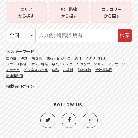
エリア
駅・路線
カテゴリー
から探す
から探す
から探す
検索
人気キーワード
居酒屋
和食
焼き鳥
懐石・会席料理
焼肉
イタリア料理
フランス料理
アジア料理
喫茶・カフェ
リラクゼーション
マッサージ
カラオケ
ビジネスホテル
内科
小児科
動物病院
会計事務所
法律事務所
掲載者ログイン
FOLLOW US!