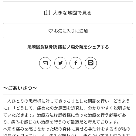
大きな地図で見る
お気に入りに追加
尾崎鍼灸整骨院 諏訪ノ森分院をシェアする
～ごあいさつ～
一人ひとりの患者様に対してきっちりとした問診を行い「どのよう
に」「どうして」痛めたのか原因を追究し、分かりやすく説明させ
ていただきます。治療方法は患者様に合った治療を行う必要があ
り、痛みを感じない治療を行うのが最適だと考えております。
本来の痛みを感じなかった頃の身体に戻せる手助けをするのが私の
役目だと思っています。痛みが取れない、治らない等でお悩みの方