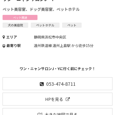
ペット美容室、ドッグ美容室、ペットホテル
ペット関連
犬の美容院
ペットホテル
ペット
エリア
静岡県浜松市中央区
最寄り駅
遠州鉄道線 遠州上島駅 から徒歩15分
ワン・ニャンサロンJ・Yに行く前にチェック！
053-474-8711
HPを見る
大きな地図で見る