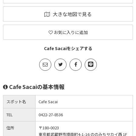
大きな地図で見る
お気に入りに追加
Cafe Sacaiをシェアする
Cafe Sacaiの基本情報
スポット名
Cafe Sacai
TEL
0422-27-8536
住所
〒180-0023
東京都武蔵野市境南町4-1-16 ののみちサカイ西 1F