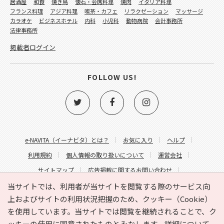
居酒屋
和食
焼き鳥
懐石・会席料理
焼肉
イタリア料理
フランス料理
アジア料理
喫茶・カフェ
リラクゼーション
マッサージ
カラオケ
ビジネスホテル
内科
小児科
動物病院
会計事務所
法律事務所
掲載者ログイン
FOLLOW US!
e-NAVITA（イーナビタ）とは？
お気に入り
ヘルプ
利用規約
個人情報の取り扱いについて
運営会社
サイトマップ
広告掲載に関するお問い合わせ
サイトの内容に関するお問い合わせ
当サイトでは、利用者が当サイトを閲覧する際のサービス向
上およびサイトの利用状況把握のため、クッキー（Cookie）
を使用しています。当サイトでは閲覧を継続されることで、ク
ッキーの使用に同意されたものとみなします。詳細について