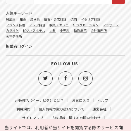
人気キーワード
居酒屋
和食
焼き鳥
懐石・会席料理
焼肉
イタリア料理
フランス料理
アジア料理
喫茶・カフェ
リラクゼーション
マッサージ
カラオケ
ビジネスホテル
内科
小児科
動物病院
会計事務所
法律事務所
掲載者ログイン
FOLLOW US!
e-NAVITA（イーナビタ）とは？
お気に入り
ヘルプ
利用規約
個人情報の取り扱いについて
運営会社
サイトマップ
広告掲載に関するお問い合わせ
サイトの内容に関するお問い合わせ
当サイトでは、利用者が当サイトを閲覧する際のサービス向