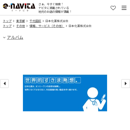
さぁ、今すぐ検索！
ナビタに掲載されている
地元のお店の情報が満載！
トップ
東京都
千代田区
日本化薬株式会社
トップ
その他
情報、サービス（その他）
日本化薬株式会社
アルバム