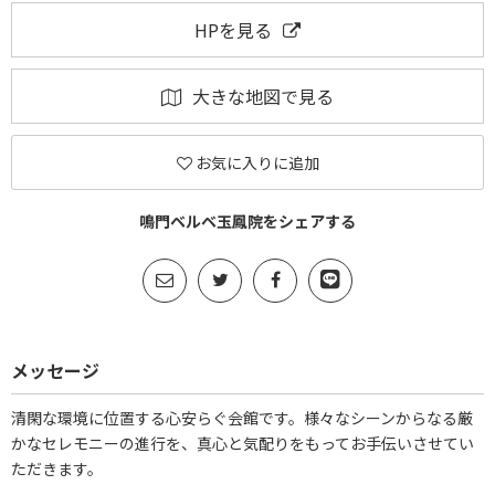
HPを見る
大きな地図で見る
お気に入りに追加
鳴門ベルベ玉鳳院をシェアする
メッセージ
清閑な環境に位置する心安らぐ会館です。様々なシーンからなる厳
かなセレモニーの進行を、真心と気配りをもってお手伝いさせてい
ただきます。