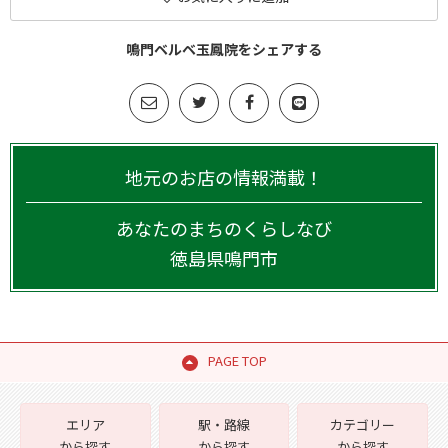
鳴門ベルベ玉鳳院をシェアする
地元のお店の情報満載！
あなたのまちのくらしなび
徳島県
鳴門市
PAGE TOP
エリア
駅・路線
カテゴリー
から探す
から探す
から探す