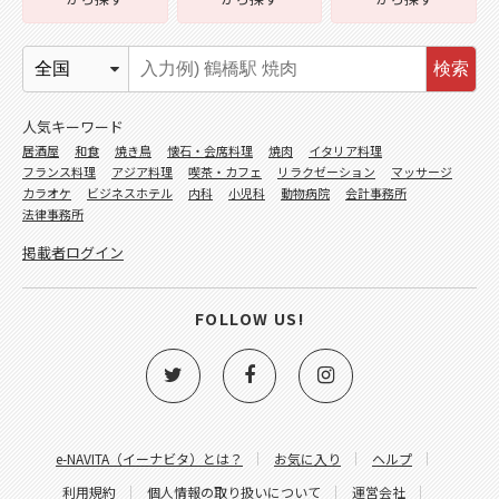
検索
人気キーワード
居酒屋
和食
焼き鳥
懐石・会席料理
焼肉
イタリア料理
フランス料理
アジア料理
喫茶・カフェ
リラクゼーション
マッサージ
カラオケ
ビジネスホテル
内科
小児科
動物病院
会計事務所
法律事務所
掲載者ログイン
FOLLOW US!
e-NAVITA（イーナビタ）とは？
お気に入り
ヘルプ
利用規約
個人情報の取り扱いについて
運営会社