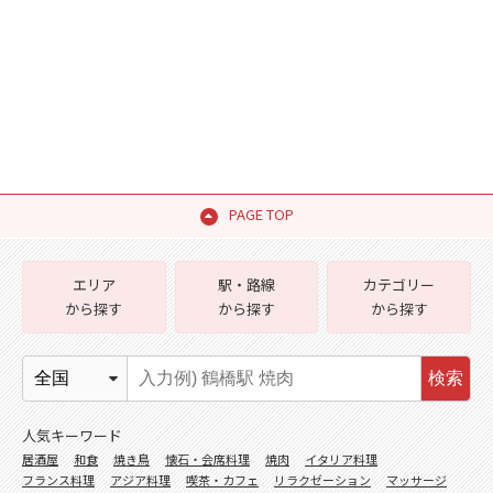
PAGE TOP
エリア
駅・路線
カテゴリー
から探す
から探す
から探す
検索
人気キーワード
居酒屋
和食
焼き鳥
懐石・会席料理
焼肉
イタリア料理
フランス料理
アジア料理
喫茶・カフェ
リラクゼーション
マッサージ