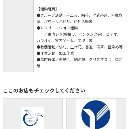
【活動種目】
●グループ活動／手工芸、陶芸、洋式茶道、料理教
室、パワーリハビリ、戸外活動等
●レクリーエション活動
／室内レク(輪投げ、ペンタンク等)、ビデオ、
カラオケ、室内ゲーム、宝探し等
●教養活動／俳句、生け花、書道、硬筆、藍染め等
●作業活動／加工作業
●病院行事／運動会、納涼祭、クリスマス会、遠足
等
ここのお店もチェックしてください