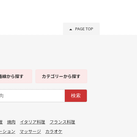
PAGE TOP
路線
から探す
カテゴリー
から探す
検索
理
焼肉
イタリア料理
フランス料理
ーション
マッサージ
カラオケ