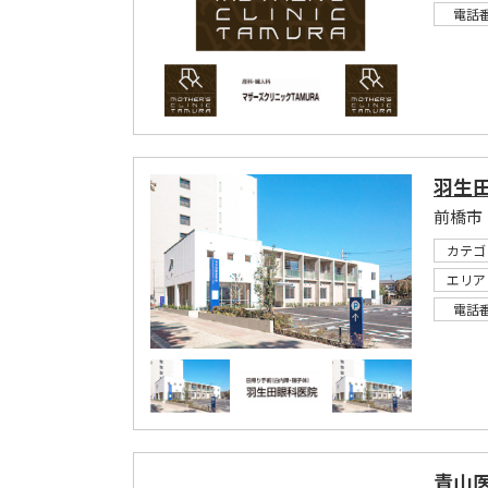
電話
羽生
カテゴ
エリア
電話
青山