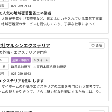
027-269-2113
番号
で人気の地域密着型省エネ業者
、太陽光発電やLED照明など、省エネに力を入れている電気工事業
。地域密着型のサービスを提供しており、丁寧な仕事によって...
会社マルシンエクステリア
追加
の外構・エクステリア専門店
リー
企業・事務所
リフォーム
群馬県前橋市 JR東日本両毛線 前橋駅
・駅
027-289-8993
番号
エクステリアを形にします
、マイホームの外構やエクステリアの工事を専門に行う業者です。
ームの魅力を引き立て、さらに魅力的な外観にするためには、や...