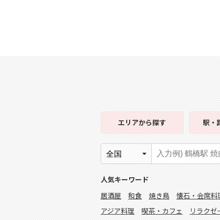
エリア
から探す
駅・
人気キーワード
居酒屋
和食
焼き鳥
懐石・会席料
アジア料理
喫茶・カフェ
リラクゼ