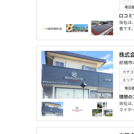
電話
口コミ
当社は
者です
株式
前橋市
カテゴ
エリア
電話
理想の
当社は
マイホ