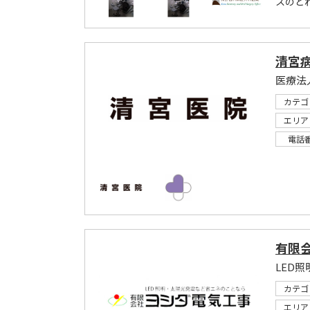
スのと
清宮
医療法
カテゴ
エリア
電話
有限
LED
カテゴ
エリア