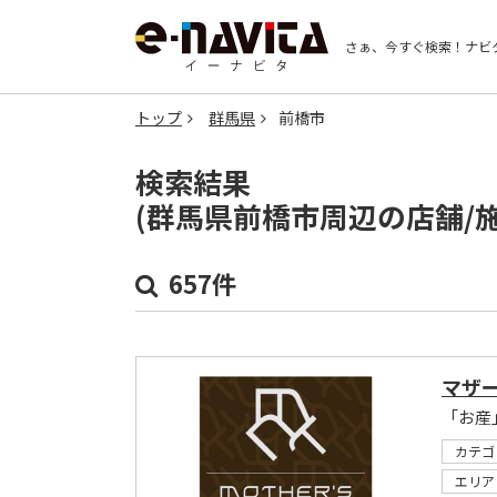
さぁ、今すぐ検索！
ナビ
トップ
群馬県
前橋市
検索結果
(群馬県前橋市周辺の店舗/
657件
マザー
カテゴ
エリア