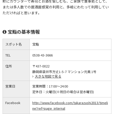
粋にカウンターで寿司とお酒を愉しむも、ご家族で食事処として、
または多人数での居酒屋感覚の利用と、多岐にわたって利用してい
ただければと思います。
宝鮨の基本情報
スポット名
宝鮨
TEL
0538-43-3666
住所
〒437-0022
静岡県袋井市方丈1-5-7 マンション元美 1号
大きな地図で見る
営業日
営業時間：
17:00～24:00
定休日：
火曜日(※祝日の場合は翌水曜日)
Facebook
http://www.facebook.com/takarazushi2013/timeli
ne?ref=page_internal