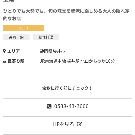
ひとりでも大勢でも、旬の味覚を贅沢に楽しめる大人の隠れ家
的なお店
グルメ
寿司・鮨
創作料理
エリア
静岡県袋井市
最寄り駅
JR東海道本線 袋井駅 北口から徒歩10分
宝鮨に行く前にチェック！
0538-43-3666
HPを見る