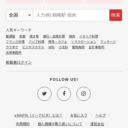
検索
人気キーワード
居酒屋
和食
焼き鳥
懐石・会席料理
焼肉
イタリア料理
フランス料理
アジア料理
喫茶・カフェ
リラクゼーション
マッサージ
カラオケ
ビジネスホテル
内科
小児科
動物病院
会計事務所
法律事務所
掲載者ログイン
FOLLOW US!
e-NAVITA（イーナビタ）とは？
お気に入り
ヘルプ
利用規約
個人情報の取り扱いについて
運営会社