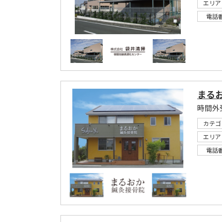
エリア
電話
まる
時間外
カテゴ
エリア
電話