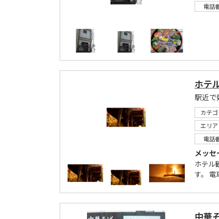
電話
ホテ
カテゴ
エリア
電話
メッセ
ホテル
す。 
中華そ