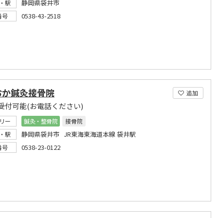
静岡県袋井市
・駅
0538-43-2518
番号
おか鍼灸接骨院
追加
受付可能(お電話ください)
リー
鍼灸・整骨院
接骨院
静岡県袋井市 JR東海東海道本線 袋井駅
・駅
0538-23-0122
番号