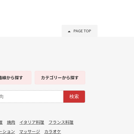
PAGE TOP
路線
から探す
カテゴリー
から探す
検索
理
焼肉
イタリア料理
フランス料理
ーション
マッサージ
カラオケ