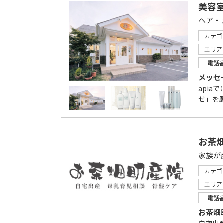
美容室
ヘア・
カテゴ
エリア
電話
メッセ
api
せ」を
お茶
家族が
カテゴ
エリア
電話
お茶畑