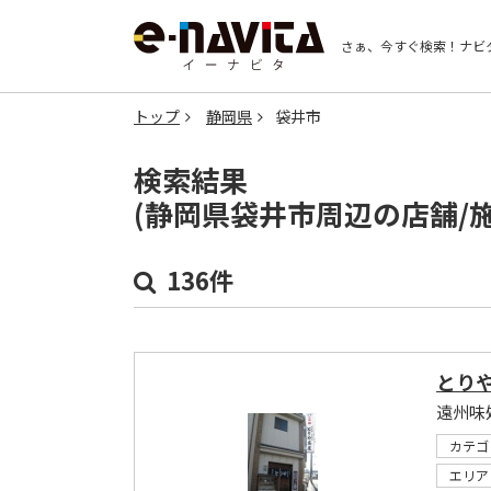
さぁ、今すぐ検索！
ナビ
トップ
静岡県
袋井市
検索結果
(静岡県袋井市周辺の店舗/
136件
とり
カテゴ
エリア