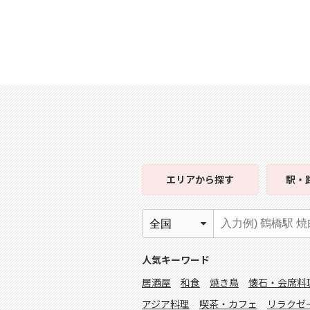
エリア
から探す
駅・
人気キーワード
居酒屋
和食
焼き鳥
懐石・会席料
アジア料理
喫茶・カフェ
リラクゼ