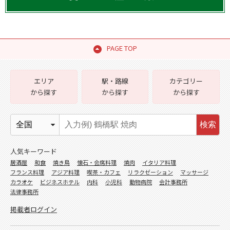
PAGE TOP
エリア
駅・路線
カテゴリー
から探す
から探す
から探す
検索
人気キーワード
居酒屋
和食
焼き鳥
懐石・会席料理
焼肉
イタリア料理
フランス料理
アジア料理
喫茶・カフェ
リラクゼーション
マッサージ
カラオケ
ビジネスホテル
内科
小児科
動物病院
会計事務所
法律事務所
掲載者ログイン