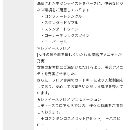
洗練されたモダンテイストをベースに、快適なビジ
ネス環境をご用意しております
・コンフォートシングル
・スタンダードダブル
・スタンダードツイン
・コーナーデラックスツイン
・ユニバーサル
＊レディースフロア
[女性の髪や肌を優しくいたわる 美容アメニティが
充実]
女性のお客様にご満足いただけるよう、美容アメニ
ティを充実させました。
さらに、フロア専用のカードキーにより入館制限を
しており、安心してお寛ぎいただける環境を整えて
います。
★レディースフロア アコモデーション
レディースフロアならではの、様々な特典をご用意
しております。
＋ロクシタンコスメセット(7セット) ＋バスピ
ロー