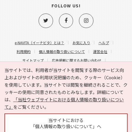
FOLLOW US!
e-NAVITA（イーナビタ）とは？
お気に入り
ヘルプ
利用規約
個人情報の取り扱いについて
運営会社
サイトマップ
広告掲載に関するお問い合わせ
サイトの内容に関するお問い合わせ
当サイトでは、利用者が当サイトを閲覧する際のサービス向
上およびサイトの利用状況把握のため、クッキー（Cookie）
を使用しています。当サイトでは閲覧を継続されることで、ク
ッキーの使用に同意されたものとみなします。詳細について
は、
「当社ウェブサイトにおける個人情報の取り扱いについ
て」
をご覧ください。
Copyright © HYOJITO.Co.,Ltd. All Rights Reserved.
当サイトにおける
「個人情報の取り扱いについて」へ