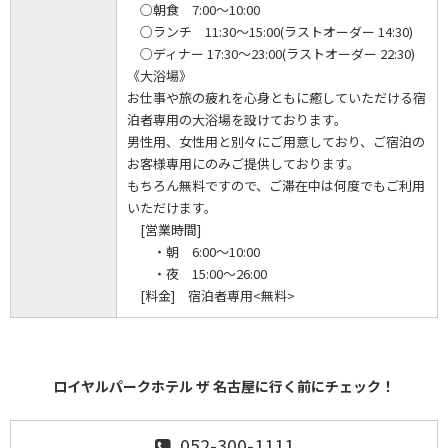
○朝食 7:00～10:00
○ランチ 11:30～15:00(ラストオーダー 14:30)
○ディナー 17:30～23:00(ラストオーダー 22:30)
《大浴場》
お仕事や旅の疲れを心身ともに癒していただける宿
泊者専用の大浴場を設けております。
男性用、女性用と別々にご用意しており、ご宿泊の
お客様専用にのみご提供しております。
もちろん無料ですので、ご滞在中は何度でもご利用
いただけます。
[営業時間]
・朝 6:00～10:00
・夜 15:00～26:00
[料金] 宿泊者専用<無料>
ロイヤルパークホテル ザ 名古屋に行く前にチェック！
052-300-1111