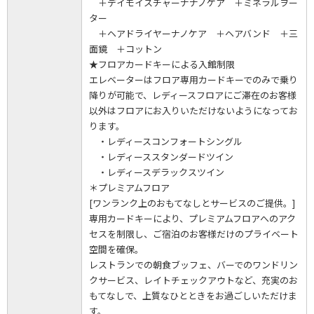
＋デイモイスチャーナナノケア ＋ミネラルヲー
ター
＋ヘアドライヤーナノケア ＋ヘアバンド ＋三
面鏡 ＋コットン
★フロアカードキーによる入館制限
エレベーターはフロア専用カードキーでのみで乗り
降りが可能で、レディースフロアにご滞在のお客様
以外はフロアにお入りいただけないようになってお
ります。
・レディースコンフォートシングル
・レディーススタンダードツイン
・レディースデラックスツイン
＊プレミアムフロア
[ワンランク上のおもてなしとサービスのご提供。]
専用カードキーにより、プレミアムフロアへのアク
セスを制限し、ご宿泊のお客様だけのプライベート
空間を確保。
レストランでの朝食ブッフェ、バーでのワンドリン
クサービス、レイトチェックアウトなど、充実のお
もてなしで、上質なひとときをお過ごしいただけま
す。