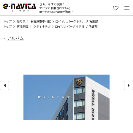
さぁ、今すぐ検索！
ナビタに掲載されている
地元のお店の情報が満載！
トップ
愛知県
名古屋市中村区
ロイヤルパークホテル ザ 名古屋
トップ
宿泊施設
シティホテル
ロイヤルパークホテル ザ 名古屋
アルバム