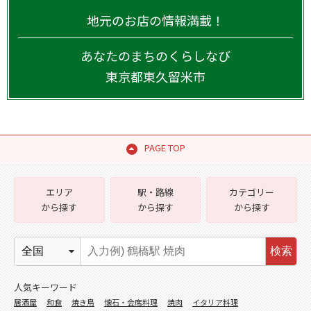
地元のお店の情報満載！
あなたのまちのくらしなび
東京都
東久留米市
PAGE TOP
エリア
駅・路線
カテゴリー
から探す
から探す
から探す
検索
人気キーワード
居酒屋
和食
焼き鳥
懐石・会席料理
焼肉
イタリア料理