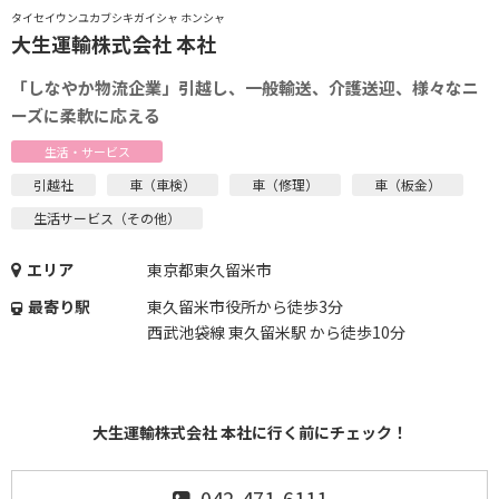
タイセイウンユカブシキガイシャ ホンシャ
大生運輸株式会社 本社
「しなやか物流企業」引越し、一般輸送、介護送迎、様々なニ
ーズに柔軟に応える
生活・サービス
引越社
車（車検）
車（修理）
車（板金）
生活サービス（その他）
エリア
東京都東久留米市
最寄り駅
東久留米市役所から徒歩3分
西武池袋線 東久留米駅 から徒歩10分
大生運輸株式会社 本社に行く前にチェック！
042-471-6111