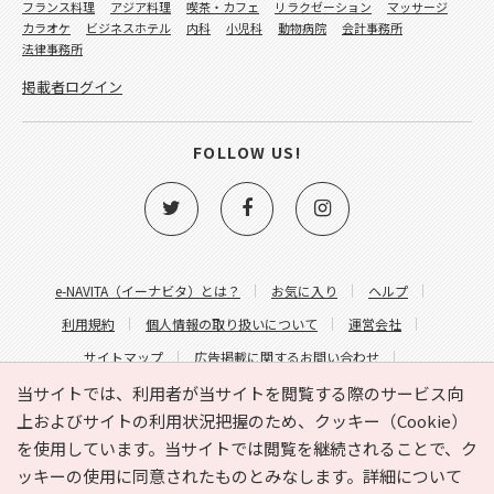
フランス料理
アジア料理
喫茶・カフェ
リラクゼーション
マッサージ
カラオケ
ビジネスホテル
内科
小児科
動物病院
会計事務所
法律事務所
掲載者ログイン
FOLLOW US!
e-NAVITA（イーナビタ）とは？
お気に入り
ヘルプ
利用規約
個人情報の取り扱いについて
運営会社
サイトマップ
広告掲載に関するお問い合わせ
サイトの内容に関するお問い合わせ
当サイトでは、利用者が当サイトを閲覧する際のサービス向
上およびサイトの利用状況把握のため、クッキー（Cookie）
を使用しています。当サイトでは閲覧を継続されることで、ク
ッキーの使用に同意されたものとみなします。詳細について