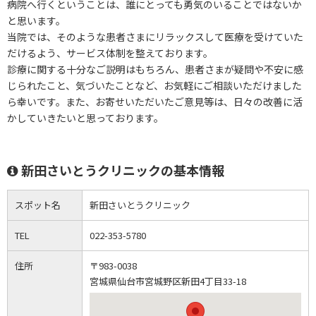
病院へ行くということは、誰にとっても勇気のいることではないか
と思います。
当院では、そのような患者さまにリラックスして医療を受けていた
だけるよう、サービス体制を整えております。
診療に関する十分なご説明はもちろん、患者さまが疑問や不安に感
じられたこと、気づいたことなど、お気軽にご相談いただけました
ら幸いです。また、お寄せいただいたご意見等は、日々の改善に活
かしていきたいと思っております。
新田さいとうクリニックの基本情報
スポット名
新田さいとうクリニック
TEL
022-353-5780
住所
〒983-0038
宮城県仙台市宮城野区新田4丁目33-18