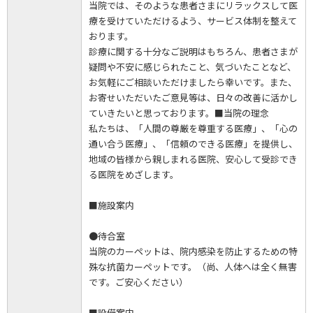
当院では、そのような患者さまにリラックスして医
療を受けていただけるよう、サービス体制を整えて
おります。
診療に関する十分なご説明はもちろん、患者さまが
疑問や不安に感じられたこと、気づいたことなど、
お気軽にご相談いただけましたら幸いです。また、
お寄せいただいたご意見等は、日々の改善に活かし
ていきたいと思っております。■当院の理念
私たちは、「人間の尊厳を尊重する医療」、「心の
通い合う医療」、「信頼のできる医療」を提供し、
地域の皆様から親しまれる医院、安心して受診でき
る医院をめざします。
■施設案内
●待合室
当院のカーペットは、院内感染を防止するための特
殊な抗菌カーペットです。（尚、人体へは全く無害
です。ご安心ください）
■設備案内