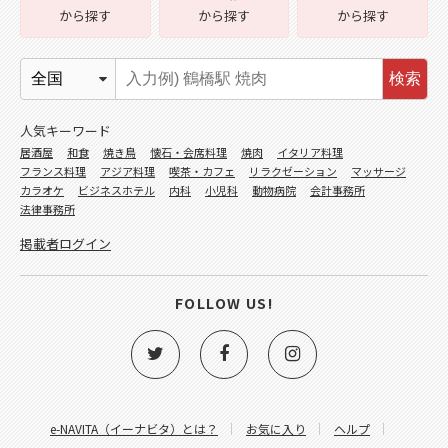
から探す
から探す
から探す
検索
人気キーワード
居酒屋
和食
焼き鳥
懐石・会席料理
焼肉
イタリア料理
フランス料理
アジア料理
喫茶・カフェ
リラクゼーション
マッサージ
カラオケ
ビジネスホテル
内科
小児科
動物病院
会計事務所
法律事務所
掲載者ログイン
FOLLOW US!
e-NAVITA（イーナビタ）とは？
お気に入り
ヘルプ