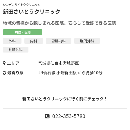
シンデンサイトウクリニック
新田さいとうクリニック
地域の皆様から親しまれる医院、安心して受診できる医院
病院・医療
外科
内科
胃腸内科
肛門外科
乳腺外科
エリア
宮城県仙台市宮城野区
最寄り駅
JR仙石線 小鶴新田駅 から徒歩10分
新田さいとうクリニックに行く前にチェック！
022-353-5780