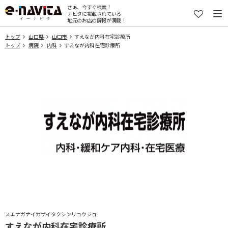
さぁ、今すぐ検索！
ナビタに掲載されている
地元のお店の情報が満載！
トップ
山口県
山口市
すえなが内科在宅診療所
トップ
病院
内科
すえなが内科在宅診療所
スエナガナイカザイタクシンリョウジョ
すえなが内科在宅診療所