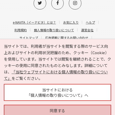
e-NAVITA（イーナビタ）とは？
お気に入り
ヘルプ
利用規約
個人情報の取り扱いについて
運営会社
サイトマップ
広告掲載に関するお問い合わせ
サイトの内容に関するお問い合わせ
当サイトでは、利用者が当サイトを閲覧する際のサービス向
上およびサイトの利用状況把握のため、クッキー（Cookie）
を使用しています。当サイトでは閲覧を継続されることで、ク
ッキーの使用に同意されたものとみなします。詳細について
は、
「当社ウェブサイトにおける個人情報の取り扱いについ
て」
をご覧ください。
Copyright © HYOJITO.Co.,Ltd. All Rights Reserved.
当サイトにおける
「個人情報の取り扱いについて」へ
同意する