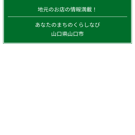
地元のお店の情報満載！
あなたのまちのくらしなび
山口県
山口市