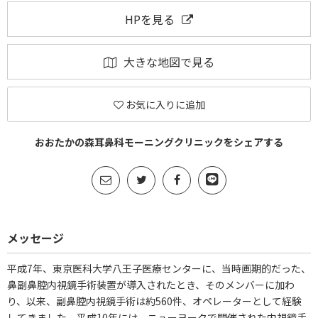
HPを見る
大きな地図で見る
お気に入りに追加
おおたかの森耳鼻科モーニングクリニックをシェアする
メッセージ
平成7年、東京医科大学八王子医療センターに、当時画期的だった、
鼻副鼻腔内視鏡手術装置が導入されたとき、そのメンバーに加わ
り、以来、副鼻腔内視鏡手術は約560件、オペレーターとして経験
してきました。平成10年には、ニューヨークで開催された内視鏡手