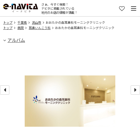
さぁ、今すぐ検索！
ナビタに掲載されている
地元のお店の情報が満載！
トップ
千葉県
流山市
おおたかの森耳鼻科モーニングクリニック
トップ
病院
耳鼻いんこう科
おおたかの森耳鼻科モーニングクリニック
アルバム