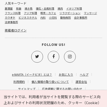
人気キーワード
居酒屋
和食
焼き鳥
懐石・会席料理
焼肉
イタリア料理
フランス料理
アジア料理
喫茶・カフェ
リラクゼーション
マッサージ
カラオケ
ビジネスホテル
内科
小児科
動物病院
会計事務所
法律事務所
掲載者ログイン
FOLLOW US!
e-NAVITA（イーナビタ）とは？
お気に入り
ヘルプ
利用規約
個人情報の取り扱いについて
運営会社
サイトマップ
広告掲載に関するお問い合わせ
サイトの内容に関するお問い合わせ
当サイトでは、利用者が当サイトを閲覧する際のサービス向
上およびサイトの利用状況把握のため、クッキー（Cookie）