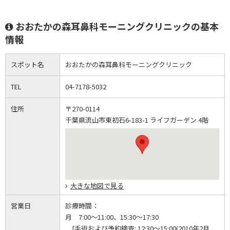
おおたかの森耳鼻科モーニングクリニックの基本
情報
スポット名
おおたかの森耳鼻科モーニングクリニック
TEL
04-7178-5032
住所
〒270-0114
千葉県流山市東初石6-183-1 ライフガーデン 4階
大きな地図で見る
営業日
診療時間：
月 7:00～11:00、15:30～17:30
[手術および予約検査: 12:30～15:00(2010年2月