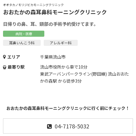
オオタカノモリジビカモーニングクリニック
おおたかの森耳鼻科モーニングクリニック
日帰りの鼻、耳、頸部の手術予約受けてます。
病院・医療
耳鼻いんこう科
アレルギー科
エリア
千葉県流山市
最寄り駅
流山市役所から車で10分
東武アーバンパークライン(野田線) 流山おおた
かの森駅 から徒歩3分
おおたかの森耳鼻科モーニングクリニックに行く前にチェック！
04-7178-5032