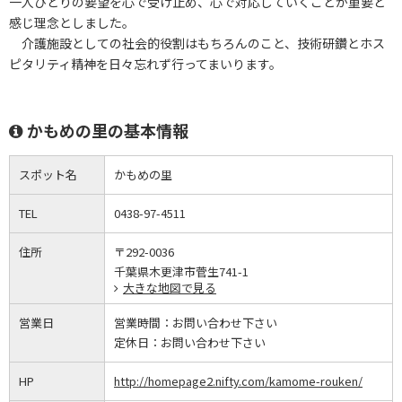
一人ひとりの要望を心で受け止め、心で対応していくことが重要と
感じ理念としました。
介護施設としての社会的役割はもちろんのこと、技術研鑽とホス
ピタリティ精神を日々忘れず行ってまいります。
かもめの里の基本情報
スポット名
かもめの里
TEL
0438-97-4511
住所
〒292-0036
千葉県木更津市菅生741-1
大きな地図で見る
営業日
営業時間：
お問い合わせ下さい
定休日：
お問い合わせ下さい
HP
http://homepage2.nifty.com/kamome-rouken/