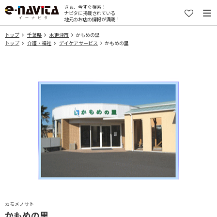
さぁ、今すぐ検索！
ナビタに掲載されている
地元のお店の情報が満載！
トップ
千葉県
木更津市
かもめの里
トップ
介護・福祉
デイケアサービス
かもめの里
カモメノサト
かもめの里