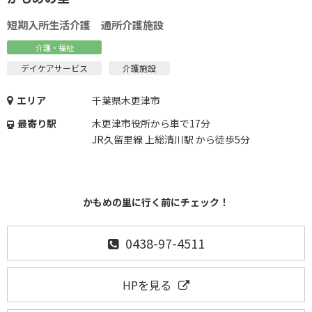
短期入所生活介護 通所介護施設
介護・福祉
デイケアサービス
介護施設
エリア
千葉県木更津市
最寄り駅
木更津市役所から車で17分
JR久留里線 上総清川駅 から徒歩5分
かもめの里に行く前にチェック！
0438-97-4511
HPを見る