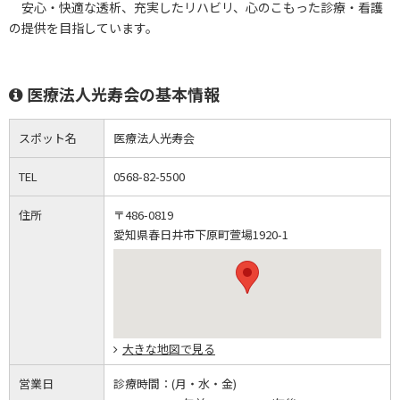
安心・快適な透析、充実したリハビリ、心のこもった診療・看護
の提供を目指しています。
医療法人光寿会の基本情報
スポット名
医療法人光寿会
TEL
0568-82-5500
住所
〒486-0819
愛知県春日井市下原町萱場1920-1
大きな地図で見る
営業日
診療時間：
(月・水・金)