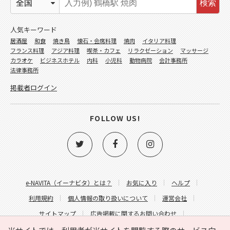
検索
人気キーワード
居酒屋
和食
焼き鳥
懐石・会席料理
焼肉
イタリア料理
フランス料理
アジア料理
喫茶・カフェ
リラクゼーション
マッサージ
カラオケ
ビジネスホテル
内科
小児科
動物病院
会計事務所
法律事務所
掲載者ログイン
FOLLOW US!
e-NAVITA（イーナビタ）とは？
お気に入り
ヘルプ
利用規約
個人情報の取り扱いについて
運営会社
サイトマップ
広告掲載に関するお問い合わせ
サイトの内容に関するお問い合わせ