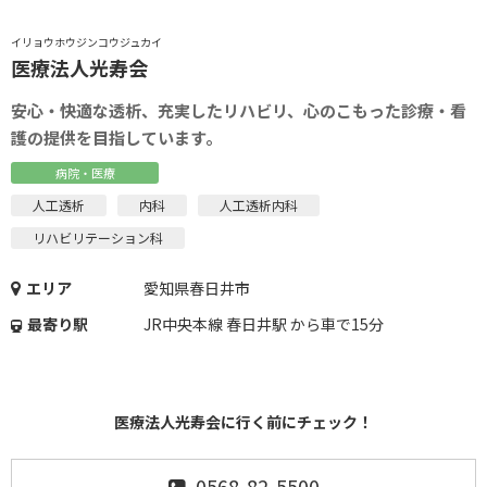
イリョウホウジンコウジュカイ
医療法人光寿会
安心・快適な透析、充実したリハビリ、心のこもった診療・看
護の提供を目指しています。
病院・医療
人工透析
内科
人工透析内科
リハビリテーション科
エリア
愛知県春日井市
最寄り駅
JR中央本線 春日井駅 から車で15分
医療法人光寿会に行く前にチェック！
0568-82-5500