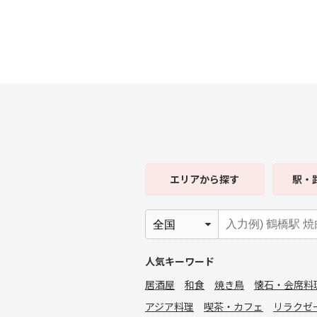
エリア
から探す
駅・
人気キーワード
居酒屋
和食
焼き鳥
懐石・会席料
アジア料理
喫茶・カフェ
リラクゼ