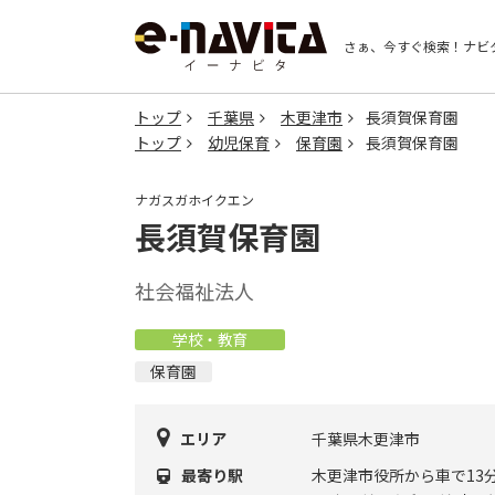
さぁ、今すぐ検索！
ナビ
トップ
千葉県
木更津市
長須賀保育園
トップ
幼児保育
保育園
長須賀保育園
ナガスガホイクエン
長須賀保育園
社会福祉法人
学校・教育
保育園
エリア
千葉県木更津市
最寄り駅
木更津市役所から車で13