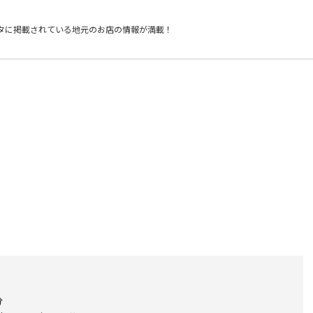
タに掲載されている
地元のお店の情報が満載！
分