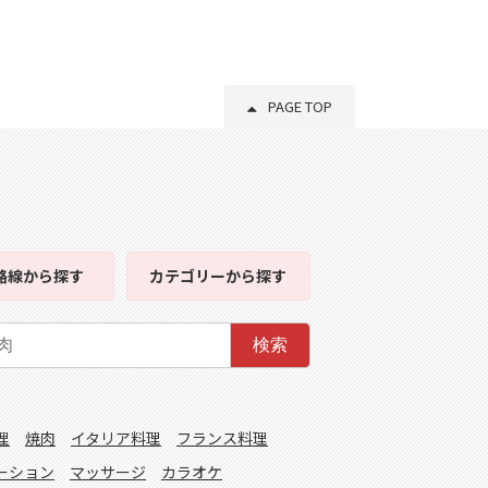
PAGE TOP
路線
から探す
カテゴリー
から探す
検索
理
焼肉
イタリア料理
フランス料理
ーション
マッサージ
カラオケ