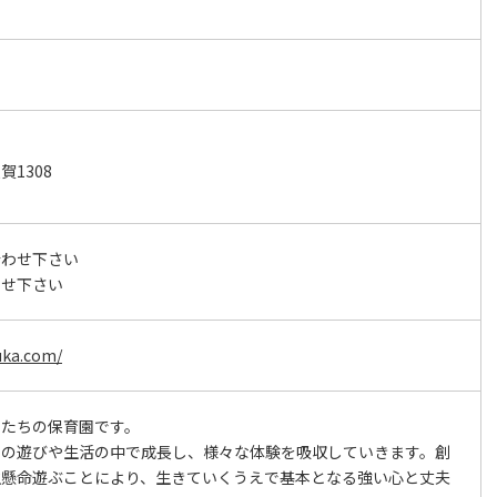
1308
合わせ下さい
わせ下さい
uka.com/
もたちの保育園です。
との遊びや生活の中で成長し、様々な体験を吸収していきます。創
生懸命遊ぶことにより、生きていくうえで基本となる強い心と丈夫