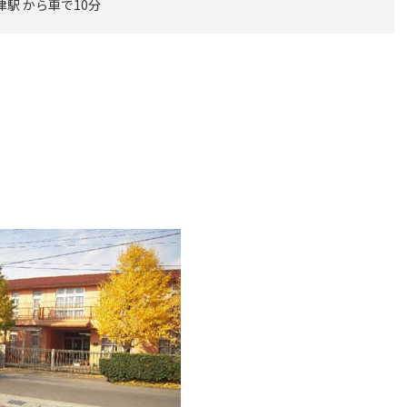
津駅 から車で10分