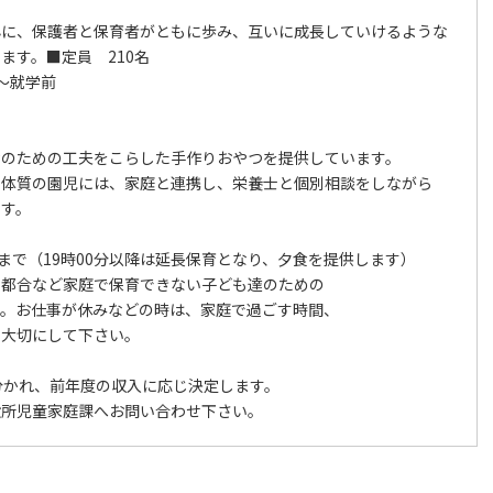
心に、保護者と保育者がともに歩み、互いに成長していけるような
ます。■定員 210名
～就学前
のための工夫をこらした手作りおやつを提供しています。
体質の園児には、家庭と連携し、栄養士と個別相談をしながら
す。
まで（19時00分以降は延長保育となり、夕食を提供します）
都合など家庭で保育できない子ども達のための
。お仕事が休みなどの時は、家庭で過ごす時間、
大切にして下さい。
分かれ、前年度の収入に応じ決定します。
所児童家庭課へお問い合わせ下さい。