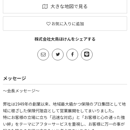
大きな地図で見る
お気に入りに追加
株式会社大鳥ほけんをシェアする
メッセージ
～会長メッセージ～
弊社は1949年の創業以来、地域最大級かつ保険のプロ集団として地
域に根ざした保険代理店として営業展開をしてまいりました。
特にお客様の立場に立ち「迅速な対応」と「お客様と心の通った強
い絆」をテーマにアフターサービスを重視し、お客様に万一の事が