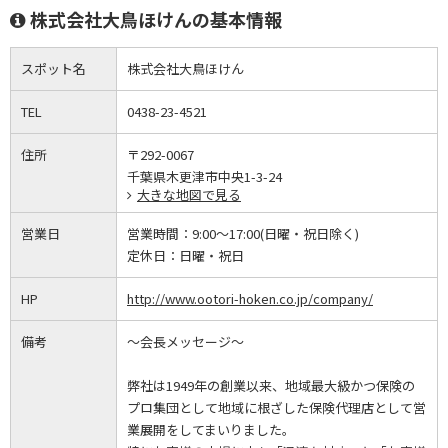
株式会社大鳥ほけんの基本情報
スポット名
株式会社大鳥ほけん
TEL
0438-23-4521
住所
〒292-0067
千葉県木更津市中央1-3-24
大きな地図で見る
営業日
営業時間：
9:00～17:00(日曜・祝日除く)
定休日：
日曜・祝日
HP
http://www.ootori-hoken.co.jp/company/
備考
～会長メッセージ～
弊社は1949年の創業以来、地域最大級かつ保険の
プロ集団として地域に根ざした保険代理店として営
業展開をしてまいりました。