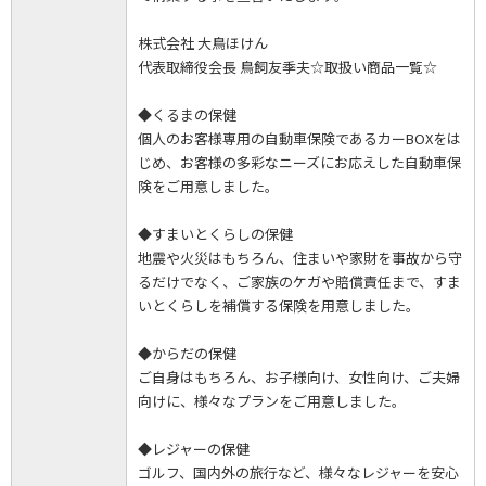
株式会社 大鳥ほけん
代表取締役会長 鳥飼友季夫☆取扱い商品一覧☆
◆くるまの保健
個人のお客様専用の自動車保険であるカーBOXをは
じめ、お客様の多彩なニーズにお応えした自動車保
険をご用意しました。
◆すまいとくらしの保健
地震や火災はもちろん、住まいや家財を事故から守
るだけでなく、ご家族のケガや賠償責任まで、すま
いとくらしを補償する保険を用意しました。
◆からだの保健
ご自身はもちろん、お子様向け、女性向け、ご夫婦
向けに、様々なプランをご用意しました。
◆レジャーの保健
ゴルフ、国内外の旅行など、様々なレジャーを安心