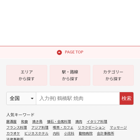
PAGE TOP
エリア
駅・路線
カテゴリー
から探す
から探す
から探す
検索
人気キーワード
居酒屋
和食
焼き鳥
懐石・会席料理
焼肉
イタリア料理
フランス料理
アジア料理
喫茶・カフェ
リラクゼーション
マッサージ
カラオケ
ビジネスホテル
内科
小児科
動物病院
会計事務所
法律事務所