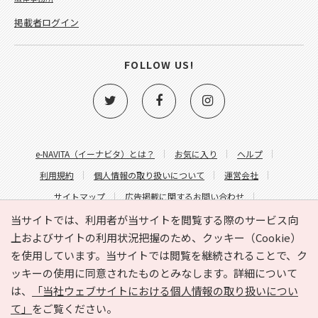
掲載者ログイン
FOLLOW US!
e-NAVITA（イーナビタ）とは？
お気に入り
ヘルプ
利用規約
個人情報の取り扱いについて
運営会社
サイトマップ
広告掲載に関するお問い合わせ
サイトの内容に関するお問い合わせ
当サイトでは、利用者が当サイトを閲覧する際のサービス向
上およびサイトの利用状況把握のため、クッキー（Cookie）
を使用しています。当サイトでは閲覧を継続されることで、ク
ッキーの使用に同意されたものとみなします。詳細について
は、
「当社ウェブサイトにおける個人情報の取り扱いについ
て」
をご覧ください。
Copyright © HYOJITO.Co.,Ltd. All Rights Reserved.