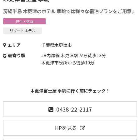
房総半島 木更津のホテル 季眺では様々な宿泊プランをご用意。
旅行・宿泊
リゾートホテル
エリア
千葉県木更津市
最寄り駅
JR内房線 木更津駅 から徒歩13分
木更津市役所から徒歩10分
木更津富士屋 季眺に行く前にチェック！
0438-22-2117
HPを見る