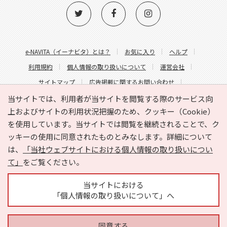
e-NAVITA（イーナビタ）とは？
お気に入り
ヘルプ
利用規約
個人情報の取り扱いについて
運営会社
サイトマップ
広告掲載に関するお問い合わせ
サイトの内容に関するお問い合わせ
当サイトでは、利用者が当サイトを閲覧する際のサービス向
上およびサイトの利用状況把握のため、クッキー（Cookie）
を使用しています。当サイトでは閲覧を継続されることで、ク
ッキーの使用に同意されたものとみなします。詳細について
は、
「当社ウェブサイトにおける個人情報の取り扱いについ
て」
をご覧ください。
Copyright © HYOJITO.Co.,Ltd. All Rights Reserved.
当サイトにおける
「個人情報の取り扱いについて」へ
同意する