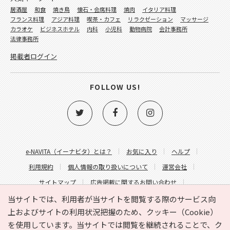
居酒屋
和食
焼き鳥
懐石・会席料理
焼肉
イタリア料理
フランス料理
アジア料理
喫茶・カフェ
リラクゼーション
マッサージ
カラオケ
ビジネスホテル
内科
小児科
動物病院
会計事務所
法律事務所
掲載者ログイン
FOLLOW US!
e-NAVITA（イーナビタ）とは？
お気に入り
ヘルプ
利用規約
個人情報の取り扱いについて
運営会社
サイトマップ
広告掲載に関するお問い合わせ
サイトの内容に関するお問い合わせ
当サイトでは、利用者が当サイトを閲覧する際のサービス向
上およびサイトの利用状況把握のため、クッキー（Cookie）
を使用しています。当サイトでは閲覧を継続されることで、ク