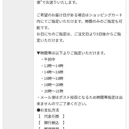
便"でお送りいたします。
ご希望のお届け日がある場合はショッピングカート
内にてご指定いただけます。時間のみのご指定も可
能です。
お日にちのご指定は、ご注文日より5日後からご指
定いただけます。
▼時間帯は以下よりご指定いただけます。
・午前中
・12時～14時
・14時～16時
・16時～18時
・18時～20時
・20時～21時
・メール便はポスト投函となるため時間帯指定は出
来ませんのでご了承ください。
●お支払方法
【 代金引換 】
【 銀行振込 】
【 郵便振替 】