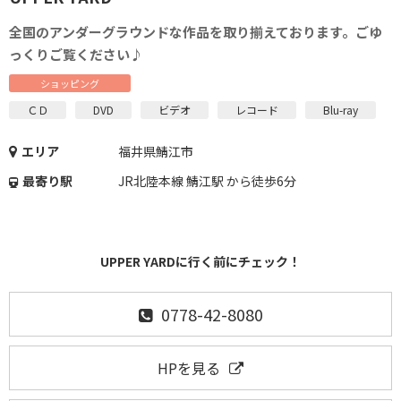
全国のアンダーグラウンドな作品を取り揃えております。ごゆ
っくりご覧ください♪
ショッピング
ＣＤ
DVD
ビデオ
レコード
Blu-ray
エリア
福井県鯖江市
最寄り駅
JR北陸本線 鯖江駅 から徒歩6分
UPPER YARDに行く前にチェック！
0778-42-8080
HPを見る