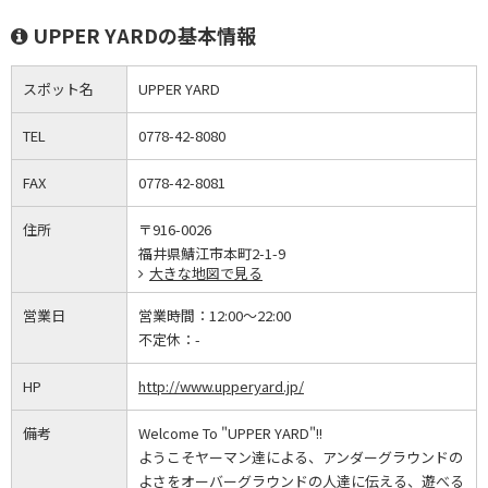
UPPER YARDの基本情報
スポット名
UPPER YARD
TEL
0778-42-8080
FAX
0778-42-8081
住所
〒916-0026
福井県鯖江市本町2-1-9
大きな地図で見る
営業日
営業時間：
12:00～22:00
不定休：
-
HP
http://www.upperyard.jp/
備考
Welcome To "UPPER YARD"!!
ようこそヤーマン達による、アンダーグラウンドの
よさをオーバーグラウンドの人達に伝える、遊べる