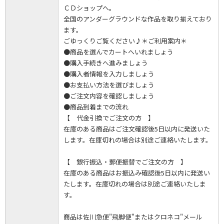
ＣＤショップへ。
全国のアンダーグラウンドな作品を取り揃えており
ます。
ごゆっくりご覧ください♪＊ご利用案内＊
●商品を選んでカートへいれましょう
●購入手続きへ進みましょう
●購入者情報を入力しましょう
●お支払い方法を選びましょう
●ご注文内容を確認しましょう
●商品到着までの流れ
【 代金引換でご注文の方 】
在庫のある商品はご注文確認後5日以内に発送いた
します。在庫切れの場合は別途ご連絡いたします。
【 銀行振込・郵便振替でご注文の方 】
在庫のある商品はお振込み確認後5日以内に発送い
たします。在庫切れの場合は別途ご連絡いたしま
す。
商品は佐川急便"飛脚便"またはクロネコ"メール