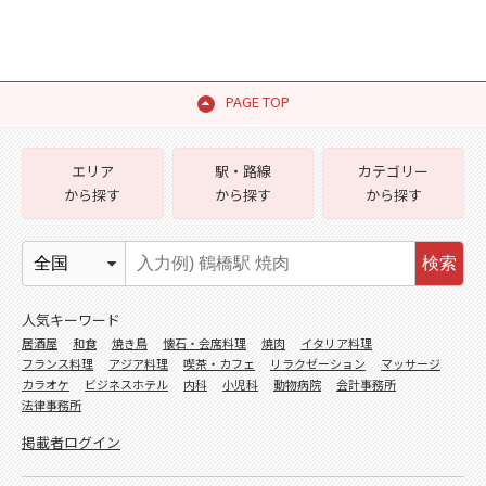
PAGE TOP
エリア
駅・路線
カテゴリー
から探す
から探す
から探す
検索
人気キーワード
居酒屋
和食
焼き鳥
懐石・会席料理
焼肉
イタリア料理
フランス料理
アジア料理
喫茶・カフェ
リラクゼーション
マッサージ
カラオケ
ビジネスホテル
内科
小児科
動物病院
会計事務所
法律事務所
掲載者ログイン