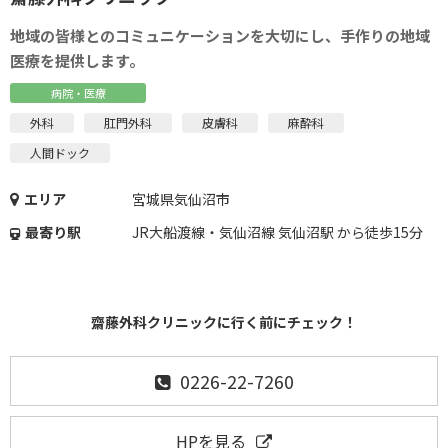
地域の皆様とのコミュニケーションを大切にし、手作りの地域
医療を提供します。
病院・医療
外科
肛門外科
皮膚科
麻酔科
人間ドック
エリア
宮城県気仙沼市
最寄り駅
JR大船渡線・気仙沼線 気仙沼駅 から徒歩15分
齋藤外科クリニックに行く前にチェック！
0226-22-7260
HPを見る