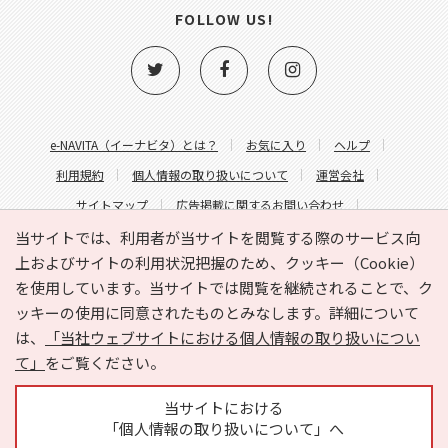
FOLLOW US!
e-NAVITA（イーナビタ）とは？
お気に入り
ヘルプ
利用規約
個人情報の取り扱いについて
運営会社
サイトマップ
広告掲載に関するお問い合わせ
サイトの内容に関するお問い合わせ
当サイトでは、利用者が当サイトを閲覧する際のサービス向
上およびサイトの利用状況把握のため、クッキー（Cookie）
を使用しています。当サイトでは閲覧を継続されることで、ク
ッキーの使用に同意されたものとみなします。詳細について
は、
「当社ウェブサイトにおける個人情報の取り扱いについ
て」
をご覧ください。
Copyright © HYOJITO.Co.,Ltd. All Rights Reserved.
当サイトにおける
「個人情報の取り扱いについて」へ