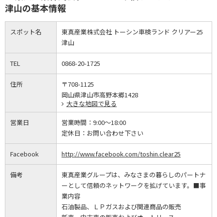
津山の基本情報
スポット名
東真産業株式会社 トーシン車検ランド クリアー25
津山
TEL
0868-20-1725
住所
〒708-1125
岡山県津山市高野本郷1428
大きな地図で見る
営業日
営業時間：
9:00～18:00
定休日：
お問い合わせ下さい
Facebook
http://www.facebook.com/toshin.clear25
備考
東真産業グループは、みなさまの暮らしのパートナ
ーとして信頼のネットワークを拡げています。■事
業内容
石油製品、ＬＰガスおよび関連商品の販売