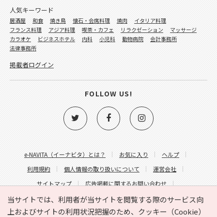
人気キーワード
居酒屋
和食
焼き鳥
懐石・会席料理
焼肉
イタリア料理
フランス料理
アジア料理
喫茶・カフェ
リラクゼーション
マッサージ
カラオケ
ビジネスホテル
内科
小児科
動物病院
会計事務所
法律事務所
掲載者ログイン
FOLLOW US!
e-NAVITA（イーナビタ）とは？
お気に入り
ヘルプ
利用規約
個人情報の取り扱いについて
運営会社
サイトマップ
広告掲載に関するお問い合わせ
サイトの内容に関するお問い合わせ
当サイトでは、利用者が当サイトを閲覧する際のサービス向
上およびサイトの利用状況把握のため、クッキー（Cookie）