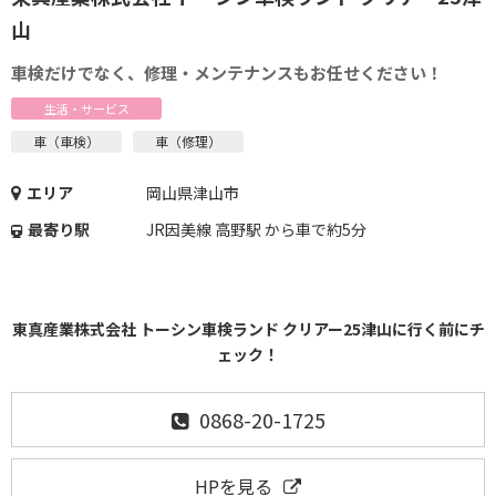
山
車検だけでなく、修理・メンテナンスもお任せください！
生活・サービス
車（車検）
車（修理）
エリア
岡山県津山市
最寄り駅
JR因美線 高野駅 から車で約5分
東真産業株式会社 トーシン車検ランド クリアー25津山に行く前にチ
ェック！
0868-20-1725
HPを見る