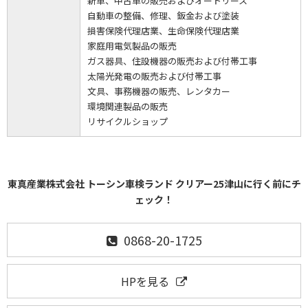
新車、中古車の販売およびオートリース
自動車の整備、修理、鈑金および塗装
損害保険代理店業、生命保険代理店業
家庭用電気製品の販売
ガス器具、住設機器の販売および付帯工事
太陽光発電の販売および付帯工事
文具、事務機器の販売、レンタカー
環境関連製品の販売
リサイクルショップ
東真産業株式会社 トーシン車検ランド クリアー25津山に行く前にチ
ェック！
0868-20-1725
HPを見る