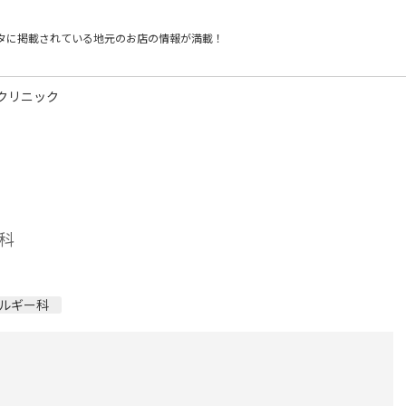
タに掲載されている
地元のお店の情報が満載！
クリニック
科
ルギー科