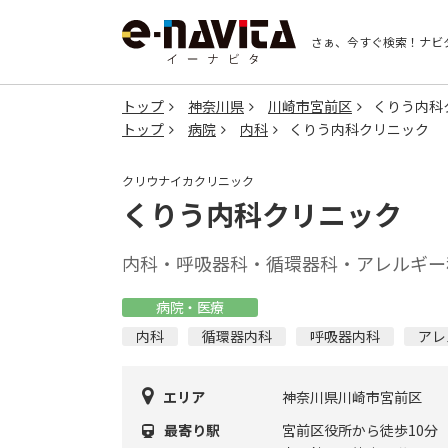
さぁ、今すぐ検索！
ナビ
トップ
神奈川県
川崎市宮前区
くりう内科
トップ
病院
内科
くりう内科クリニック
クリウナイカクリニック
くりう内科クリニック
内科・呼吸器科・循環器科・アレルギー
病院・医療
内科
循環器内科
呼吸器内科
アレ
エリア
神奈川県川崎市宮前区
最寄り駅
宮前区役所から徒歩10分