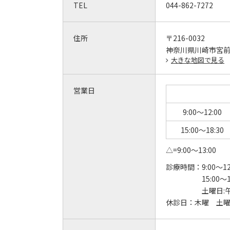
TEL
044-862-7272
住所
〒216-0032
神奈川県川崎市宮前区
大きな地図で見る
営業日
9:00～12:00
15:00～18:30
△=9:00～13:00
診療時間：
9:00～12
15:00～1
土曜日:
休診日：
木曜 土