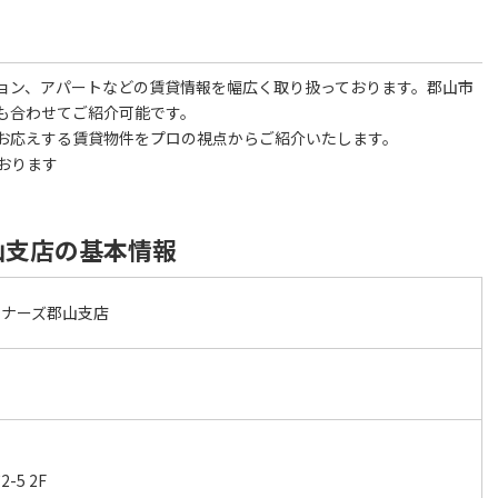
ョン、アパートなどの賃貸情報を幅広く取り扱っております。郡山市
も合わせてご紹介可能です。
お応えする賃貸物件をプロの視点からご紹介いたします。
おります
山支店の基本情報
トナーズ郡山支店
5 2F