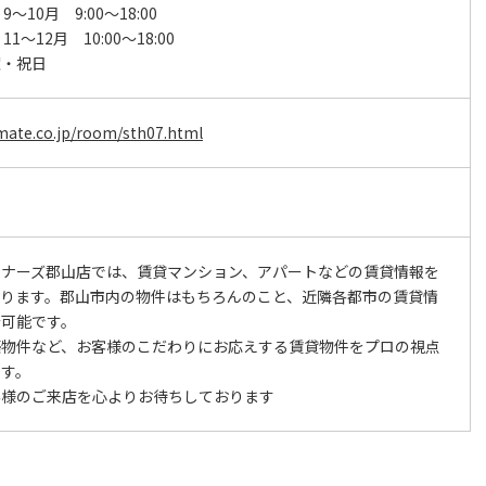
9～10月 9:00～18:00
11～12月 10:00～18:00
曜・祝日
mate.co.jp/room/sth07.html
トナーズ郡山店では、賃貸マンション、アパートなどの賃貸情報を
おります。郡山市内の物件はもちろんのこと、近隣各都市の賃貸情
介可能です。
築物件など、お客様のこだわりにお応えする賃貸物件をプロの視点
ます。
客様のご来店を心よりお待ちしております