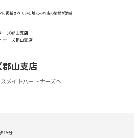
タに掲載されている
地元のお店の情報が満載！
ナーズ郡山支店
トナーズ郡山支店
ズ郡山支店
ウスメイトパートナーズへ
歩15分