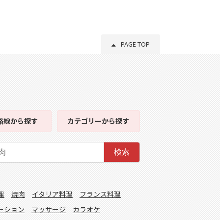
PAGE TOP
路線
から探す
カテゴリー
から探す
検索
理
焼肉
イタリア料理
フランス料理
ーション
マッサージ
カラオケ