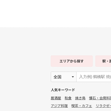
エリア
から探す
駅・
人気キーワード
居酒屋
和食
焼き鳥
懐石・会席料
アジア料理
喫茶・カフェ
リラクゼ