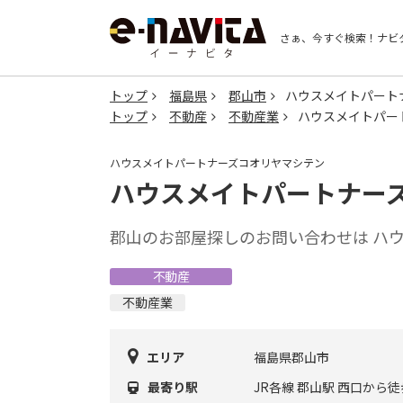
さぁ、今すぐ検索！
ナビ
トップ
福島県
郡山市
ハウスメイトパート
トップ
不動産
不動産業
ハウスメイトパー
ハウスメイトパートナーズコオリヤマシテン
ハウスメイトパートナー
郡山のお部屋探しのお問い合わせは ハ
不動産
不動産業
エリア
福島県郡山市
最寄り駅
JR各線 郡山駅 西口から徒