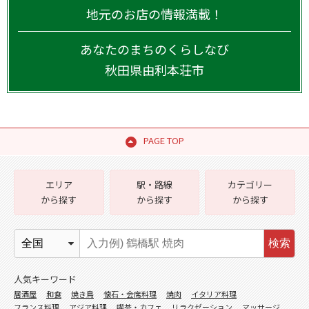
地元のお店の情報満載！
あなたのまちのくらしなび
秋田県
由利本荘市
PAGE TOP
エリア
駅・路線
カテゴリー
から探す
から探す
から探す
検索
人気キーワード
居酒屋
和食
焼き鳥
懐石・会席料理
焼肉
イタリア料理
フランス料理
アジア料理
喫茶・カフェ
リラクゼーション
マッサージ