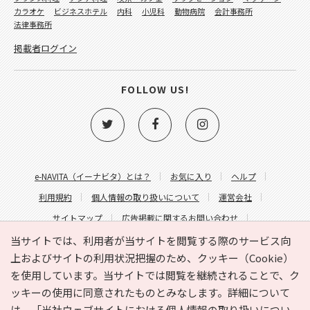
カラオケ
ビジネスホテル
内科
小児科
動物病院
会計事務所
法律事務所
掲載者ログイン
FOLLOW US!
e-NAVITA（イーナビタ）とは？
お気に入り
ヘルプ
利用規約
個人情報の取り扱いについて
運営会社
サイトマップ
広告掲載に関するお問い合わせ
サイトの内容に関するお問い合わせ
当サイトでは、利用者が当サイトを閲覧する際のサービス向
上およびサイトの利用状況把握のため、クッキー（Cookie）
を使用しています。当サイトでは閲覧を継続されることで、ク
ッキーの使用に同意されたものとみなします。詳細について
は、
「当社ウェブサイトにおける個人情報の取り扱いについ