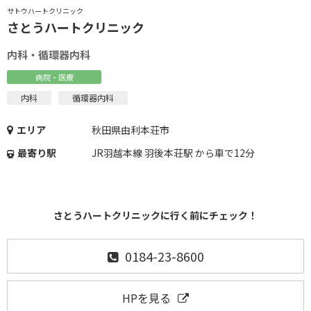
サトウハートクリニック
さとうハートクリニック
内科・循環器内科
病院・医療
内科
循環器内科
エリア
秋田県由利本荘市
最寄り駅
JR羽越本線 羽後本荘駅 から車で12分
さとうハートクリニックに行く前にチェック！
0184-23-8600
HPを見る