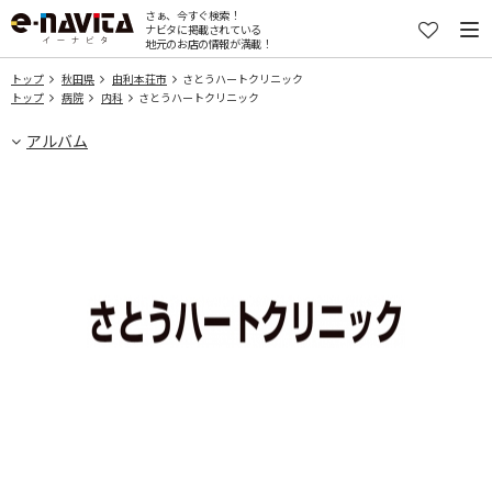
さぁ、今すぐ検索！
ナビタに掲載されている
地元のお店の情報が満載！
トップ
秋田県
由利本荘市
さとうハートクリニック
トップ
病院
内科
さとうハートクリニック
アルバム