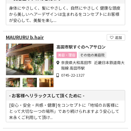
身体にやさしく、髪にやさしく、自然にやさしく 健康な頭皮
から美しいヘアーデザインは生まれるをコンセプトにお客様
が安心して、美髪を楽し...
MAURURU b.hair
追加
高田市駅すぐのヘアサロン
美容・理容
その他の美容院
奈良県大和高田市 近畿日本鉄道南大
阪線 高田市駅
0745-22-1327
- お客様へリラックスして頂くために -
[安心・安全・共感・健康]をコンセプトに「地域のお客様に
とって大切な一つの場所」であり続けられますよう安心して
末永くご利用して頂け...