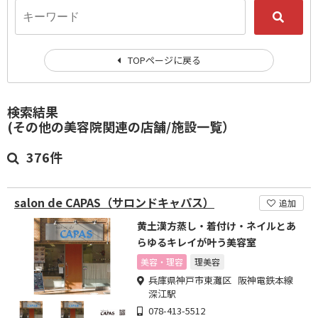
TOPページに戻る
検索結果
(その他の美容院関連の店舗/施設一覧）
376件
salon de CAPAS（サロンドキャパス）
追加
黄土漢方蒸し・着付け・ネイルとあ
らゆるキレイが叶う美容室
美容・理容
理美容
兵庫県神戸市東灘区 阪神電鉄本線
深江駅
078-413-5512