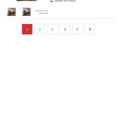
0956-39-3033
1
2
3
4
5