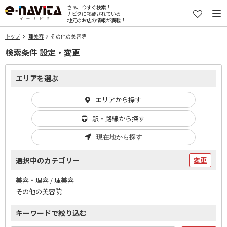
さぁ、今すぐ検索！
ナビタに掲載されている
地元のお店の情報が満載！
トップ
理美容
その他の美容院
検索条件 設定・変更
エリアを選ぶ
エリアから探す
駅・路線から探す
現在地から探す
選択中のカテゴリー
変更
美容・理容 / 理美容
その他の美容院
キーワードで絞り込む