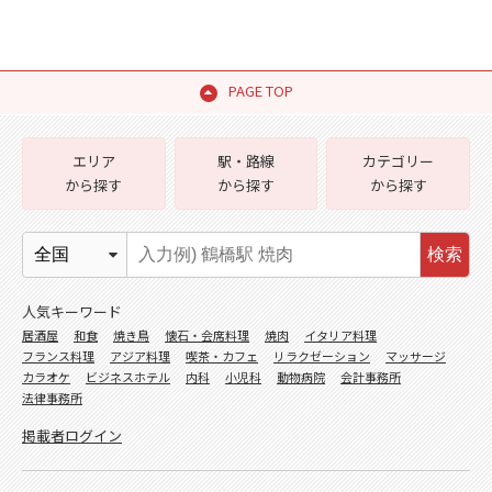
PAGE TOP
エリア
駅・路線
カテゴリー
から探す
から探す
から探す
検索
人気キーワード
居酒屋
和食
焼き鳥
懐石・会席料理
焼肉
イタリア料理
フランス料理
アジア料理
喫茶・カフェ
リラクゼーション
マッサージ
カラオケ
ビジネスホテル
内科
小児科
動物病院
会計事務所
法律事務所
掲載者ログイン