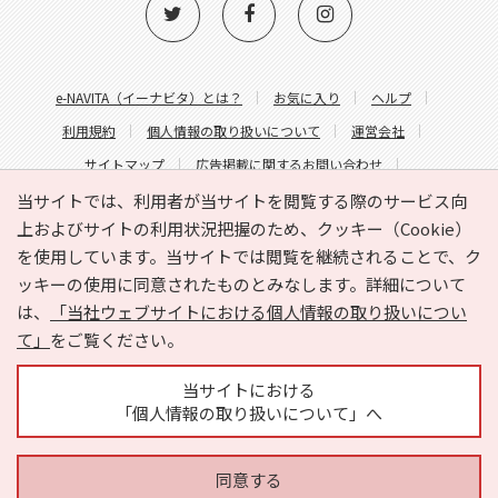
e-NAVITA（イーナビタ）とは？
お気に入り
ヘルプ
利用規約
個人情報の取り扱いについて
運営会社
サイトマップ
広告掲載に関するお問い合わせ
サイトの内容に関するお問い合わせ
当サイトでは、利用者が当サイトを閲覧する際のサービス向
上およびサイトの利用状況把握のため、クッキー（Cookie）
を使用しています。当サイトでは閲覧を継続されることで、ク
ッキーの使用に同意されたものとみなします。詳細について
は、
「当社ウェブサイトにおける個人情報の取り扱いについ
て」
をご覧ください。
Copyright © HYOJITO.Co.,Ltd. All Rights Reserved.
当サイトにおける
「個人情報の取り扱いについて」へ
同意する