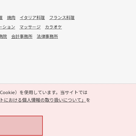
理
焼肉
イタリア料理
フランス料理
ーション
マッサージ
カラオケ
病院
会計事務所
法律事務所
ookie）を使用しています。当サイトでは
トにおける個人情報の取り扱いについて」
を