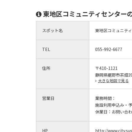
東地区コミュニティセンター
スポット名
東地区コミュニテ
TEL
055-992-6677
住所
〒410-1121
静岡県裾野市茶畑39
大きな地図で見る
営業日
業務時間：
施設利用申込み・
休業日：
お問い合
HP
http://www.city.s