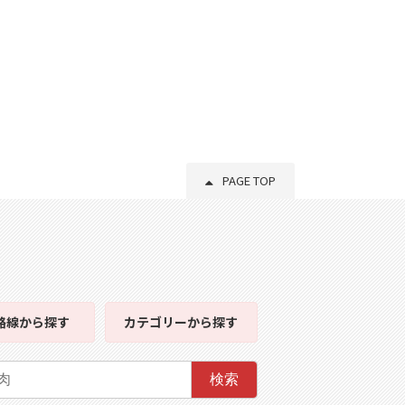
PAGE TOP
路線
から探す
カテゴリー
から探す
検索