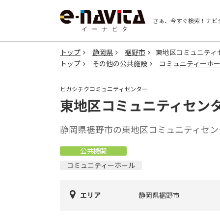
さぁ、今すぐ検索！
ナビ
トップ
静岡県
裾野市
東地区コミュニティ
トップ
その他の公共施設
コミュニティーホ
ヒガシチクコミュニティセンター
東地区コミュニティセン
静岡県裾野市の東地区コミュニティセン
公共機関
コミュニティーホール
エリア
静岡県裾野市