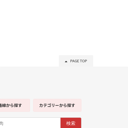
PAGE TOP
路線
から探す
カテゴリー
から探す
検索