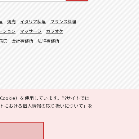
理
焼肉
イタリア料理
フランス料理
ーション
マッサージ
カラオケ
病院
会計事務所
法律事務所
ookie）を使用しています。当サイトでは
トにおける個人情報の取り扱いについて」
を