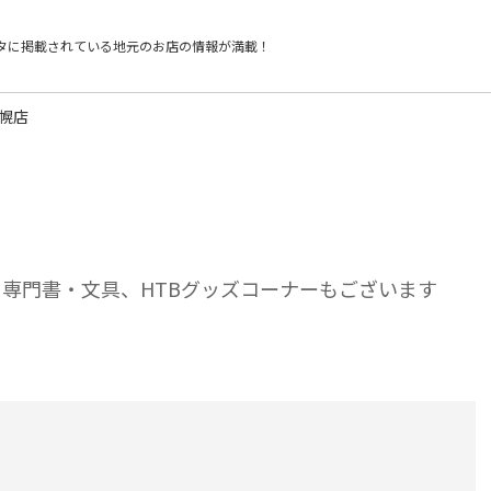
タに掲載されている
地元のお店の情報が満載！
札幌店
ら専門書・文具、HTBグッズコーナーもございます