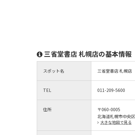
三省堂書店 札幌店の基本情報
スポット名
三省堂書店 札幌店
TEL
011-209-5600
住所
〒060-0005
北海道札幌市中央区北
大きな地図で見る