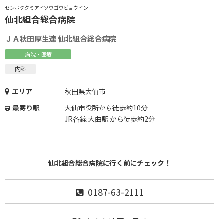
センボククミアイソウゴウビョウイン
仙北組合総合病院
ＪＡ秋田厚生連 仙北組合総合病院
病院・医療
内科
エリア
秋田県大仙市
最寄り駅
大仙市役所から徒歩約10分
JR各線 大曲駅 から徒歩約2分
仙北組合総合病院に行く前にチェック！
0187-63-2111