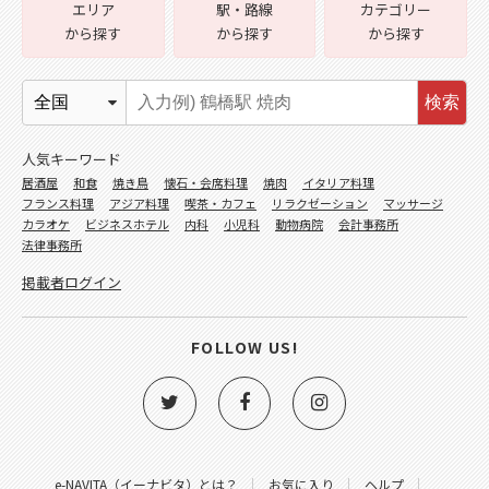
エリア
駅・路線
カテゴリー
から探す
から探す
から探す
検索
人気キーワード
居酒屋
和食
焼き鳥
懐石・会席料理
焼肉
イタリア料理
フランス料理
アジア料理
喫茶・カフェ
リラクゼーション
マッサージ
カラオケ
ビジネスホテル
内科
小児科
動物病院
会計事務所
法律事務所
掲載者ログイン
FOLLOW US!
e-NAVITA（イーナビタ）とは？
お気に入り
ヘルプ